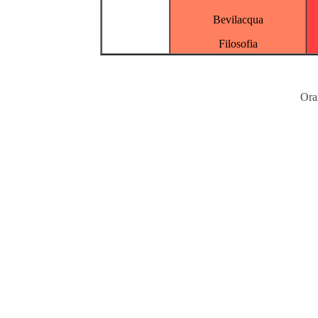
Bevilacqua
Filosofia
Ora