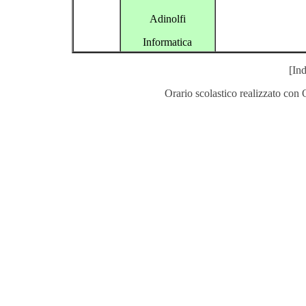
Adinolfi
Informatica
[Ind
Orario scolastico realizzato con