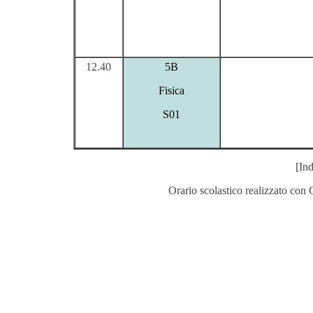
12.40
5B
Fisica
S01
[Ind
Orario scolastico realizzato con