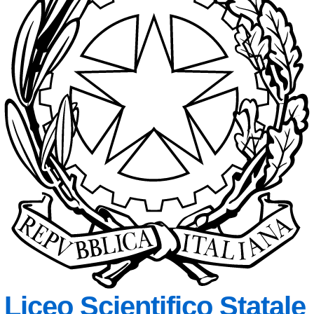
Liceo Scientifico Statale