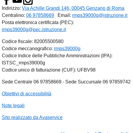
Indirizzo:
Via Achille Grandi 146, 00045 Genzano di Roma
Centralino:
06 97858669
Email:
rmps39000g@istruzione.it
Posta elettronica certificata (PEC):
rmps39000g@pec.istruzione.it
Codice fiscale: 82005500580
Codice meccanografico:
rmps39000g
Codice Indice delle Pubbliche Amministrazioni (IPA):
ISTSC_rmps39000g
Codice unico di fatturazione (CUF): UFBV98
Sede Centrale 06 97858669 - Sede Succursale 06 97859742
Obiettivi di accessibilità
Note legali
Sito realizzato da Avaservice