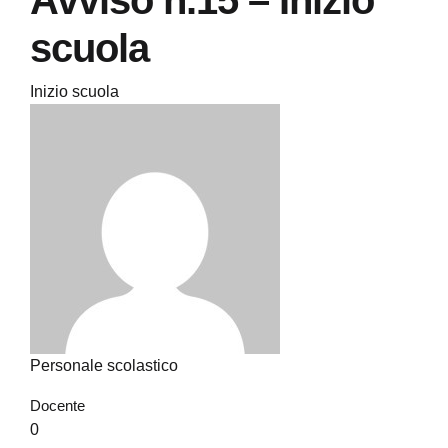
Avviso n.15 – Inizio
scuola
Inizio scuola
Personale scolastico
Docente
0