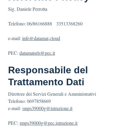
Sig. Daniele Perrotta
Telefono: 06/86166888 33513368260
e-mail:
info@datamat,cloud
PEC:
datamatsrls@pec.it
Responsabile del
Trattamento Dati
Direttore dei Servizi Generali e Amministrativi
Telefono: 0697858669
e-mail:
rmps39000g@istruzione.it
PEC:
rmps39000g@pec.istruzione.it