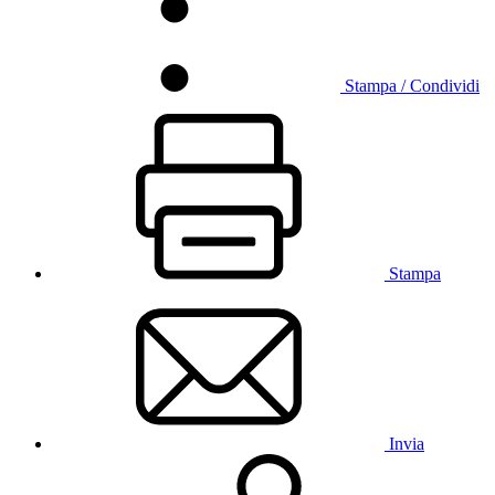
Stampa / Condividi
Stampa
Invia