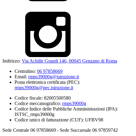
Indirizzo:
Via Achille Grandi 146, 00045 Genzano di Roma
Centralino:
06 97858669
Email:
rmps39000g@istruzione.it
Posta elettronica certificata (PEC):
rmps39000g@pec.istruzione.it
Codice fiscale: 82005500580
Codice meccanografico:
rmps39000g
Codice Indice delle Pubbliche Amministrazioni (IPA):
ISTSC_rmps39000g
Codice unico di fatturazione (CUF): UFBV98
Sede Centrale 06 97858669 - Sede Succursale 06 97859742