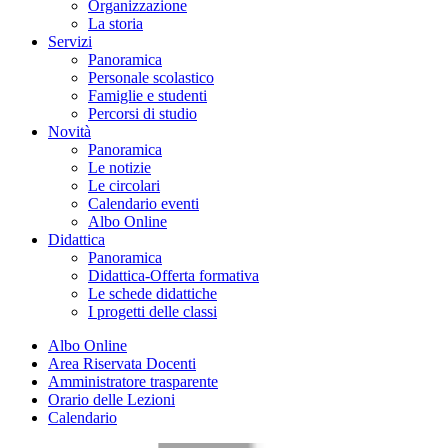
Organizzazione
La storia
Servizi
Panoramica
Personale scolastico
Famiglie e studenti
Percorsi di studio
Novità
Panoramica
Le notizie
Le circolari
Calendario eventi
Albo Online
Didattica
Panoramica
Didattica-Offerta formativa
Le schede didattiche
I progetti delle classi
Albo Online
Area Riservata Docenti
Amministratore trasparente
Orario delle Lezioni
Calendario