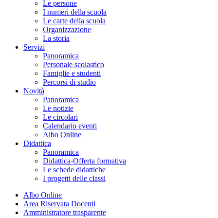
Le persone
I numeri della scuola
Le carte della scuola
Organizzazione
La storia
Servizi
Panoramica
Personale scolastico
Famiglie e studenti
Percorsi di studio
Novità
Panoramica
Le notizie
Le circolari
Calendario eventi
Albo Online
Didattica
Panoramica
Didattica-Offerta formativa
Le schede didattiche
I progetti delle classi
Albo Online
Area Riservata Docenti
Amministratore trasparente