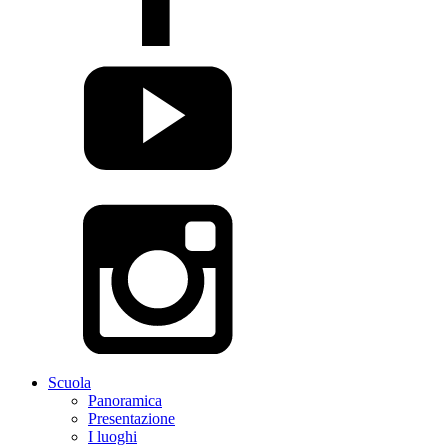
Scuola
Panoramica
Presentazione
I luoghi