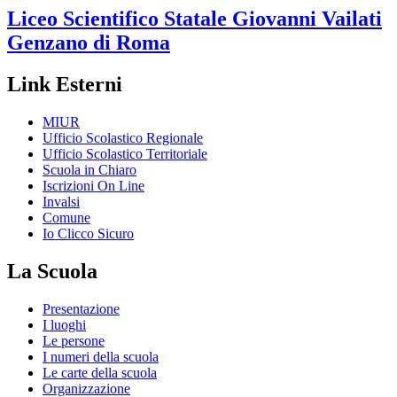
Liceo Scientifico Statale
Giovanni Vailati
Genzano di Roma
Link Esterni
MIUR
Ufficio Scolastico Regionale
Ufficio Scolastico Territoriale
Scuola in Chiaro
Iscrizioni On Line
Invalsi
Comune
Io Clicco Sicuro
La Scuola
Presentazione
I luoghi
Le persone
I numeri della scuola
Le carte della scuola
Organizzazione