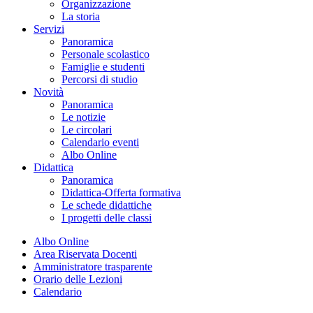
Organizzazione
La storia
Servizi
Panoramica
Personale scolastico
Famiglie e studenti
Percorsi di studio
Novità
Panoramica
Le notizie
Le circolari
Calendario eventi
Albo Online
Didattica
Panoramica
Didattica-Offerta formativa
Le schede didattiche
I progetti delle classi
Albo Online
Area Riservata Docenti
Amministratore trasparente
Orario delle Lezioni
Calendario