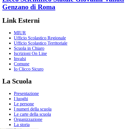
Genzano di Roma
Link Esterni
MIUR
Ufficio Scolastico Regionale
Ufficio Scolastico Territoriale
Scuola in Chiaro
Iscrizioni On Line
Invalsi
Comune
Io Clicco Sicuro
La Scuola
Presentazione
I luoghi
Le persone
I numeri della scuola
Le carte della scuola
Organizzazione
La storia