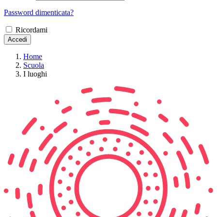
Password dimenticata?
Ricordami
Accedi
Home
Scuola
I luoghi