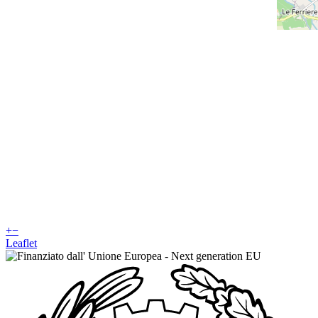
+
−
Leaflet