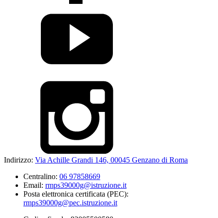
Indirizzo:
Via Achille Grandi 146, 00045 Genzano di Roma
Centralino:
06 97858669
Email:
rmps39000g@istruzione.it
Posta elettronica certificata (PEC):
rmps39000g@pec.istruzione.it