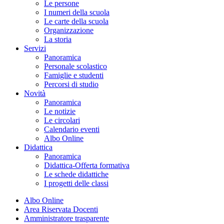
Le persone
I numeri della scuola
Le carte della scuola
Organizzazione
La storia
Servizi
Panoramica
Personale scolastico
Famiglie e studenti
Percorsi di studio
Novità
Panoramica
Le notizie
Le circolari
Calendario eventi
Albo Online
Didattica
Panoramica
Didattica-Offerta formativa
Le schede didattiche
I progetti delle classi
Albo Online
Area Riservata Docenti
Amministratore trasparente