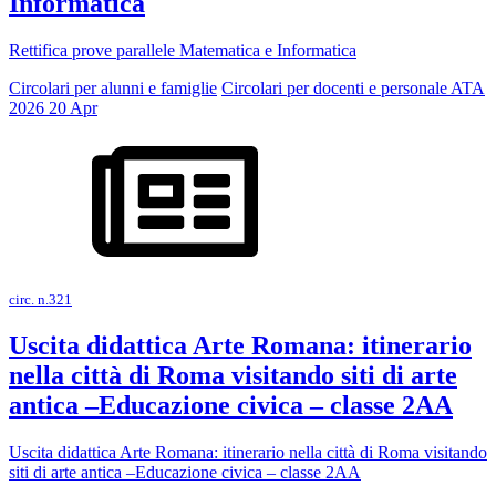
Informatica
Rettifica prove parallele Matematica e Informatica
Circolari per alunni e famiglie
Circolari per docenti e personale ATA
2026
20
Apr
circ. n.321
Uscita didattica Arte Romana: itinerario
nella città di Roma visitando siti di arte
antica –Educazione civica – classe 2AA
Uscita didattica Arte Romana: itinerario nella città di Roma visitando
siti di arte antica –Educazione civica – classe 2AA