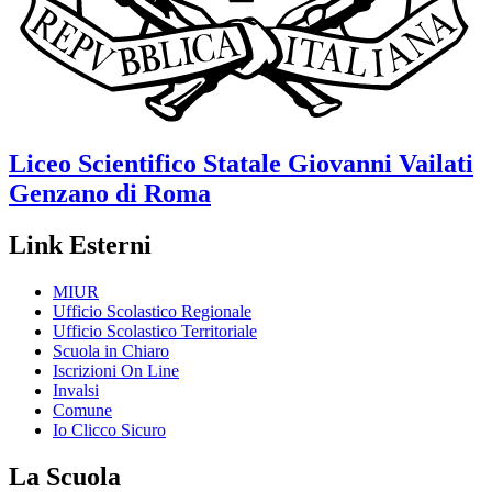
Liceo Scientifico Statale
Giovanni Vailati
Genzano di Roma
Link Esterni
MIUR
Ufficio Scolastico Regionale
Ufficio Scolastico Territoriale
Scuola in Chiaro
Iscrizioni On Line
Invalsi
Comune
Io Clicco Sicuro
La Scuola