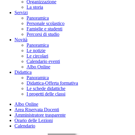
Organizzazione
La storia
Servizi
Panoramica
Personale scolastico
Famiglie e studenti
Percorsi di studio
Novità
Panoramica
Le notizie
Le circolari
Calendario eventi
Albo Online
Didattica
Panoramica
Didattica-Offerta formativa
Le schede didattiche
I progetti delle classi
Albo Online
Area Riservata Docenti
Amministratore trasparente
Orario delle Lezioni
Calendario