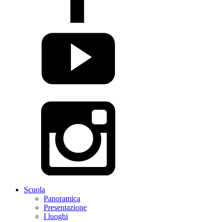
Scuola
Panoramica
Presentazione
I luoghi