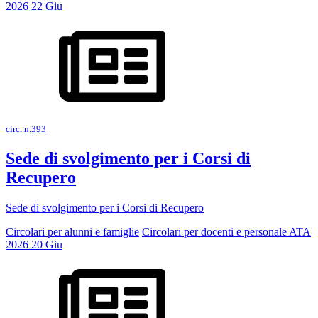
2026
22
Giu
circ. n.393
Sede di svolgimento per i Corsi di
Recupero
Sede di svolgimento per i Corsi di Recupero
Circolari per alunni e famiglie
Circolari per docenti e personale ATA
2026
20
Giu