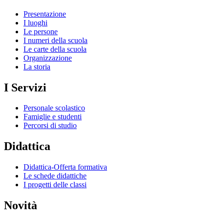
Presentazione
I luoghi
Le persone
I numeri della scuola
Le carte della scuola
Organizzazione
La storia
I Servizi
Personale scolastico
Famiglie e studenti
Percorsi di studio
Didattica
Didattica-Offerta formativa
Le schede didattiche
I progetti delle classi
Novità