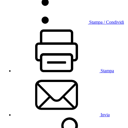
Stampa / Condividi
Stampa
Invia