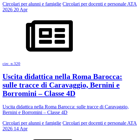
Circolari per alunni e famiglie
Circolari per docenti e personale ATA
2026
20
Apr
circ. n.320
Uscita didattica nella Roma Barocca:
sulle tracce di Caravaggio, Bernini e
Borromini – Classe 4D
Uscita didattica nella Roma Barocca: sulle tracce di Caravaggio,
Bernini e Borromini – Classe 4D
Circolari per alunni e famiglie
Circolari per docenti e personale ATA
2026
14
Apr