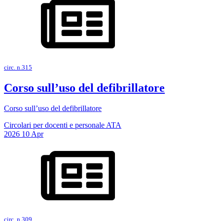
circ. n.315
Corso sull’uso del defibrillatore
Corso sull’uso del defibrillatore
Circolari per docenti e personale ATA
2026
10
Apr
circ. n.309