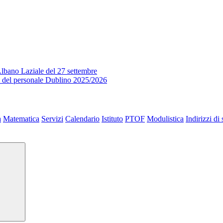
lbano Laziale del 27 settembre
o del personale Dublino 2025/2026
a
Matematica
Servizi
Calendario
Istituto
PTOF
Modulistica
Indirizzi di