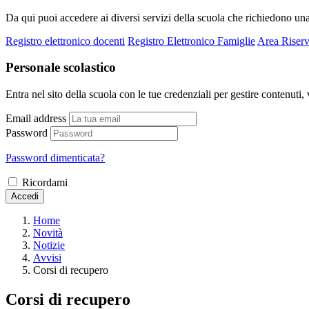
Da qui puoi accedere ai diversi servizi della scuola che richiedono un
Registro elettronico docenti
Registro Elettronico Famiglie
Area Riserv
Personale scolastico
Entra nel sito della scuola con le tue credenziali per gestire contenuti, v
Email address
Password
Password dimenticata?
Ricordami
Accedi
Home
Novità
Notizie
Avvisi
Corsi di recupero
Corsi di recupero