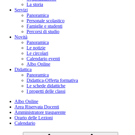
La storia
Servizi
Panoramica
Personale scolastico
Famiglie e studenti
Percorsi di studio
Novità
Panoramica
Le notizie
Le circolari
Calendario eventi
Albo Online
Didattica
Panoramica
Didattica-Offerta formativa
Le schede didattiche
I progetti delle classi
Albo Online
Area Riservata Docenti
Amministratore trasparente
Orario delle Lezioni
Calendario