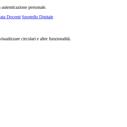
a autenticazione personale.
ata Docenti
Sportello Digitale
isualizzare circolari e altre funzionalità.