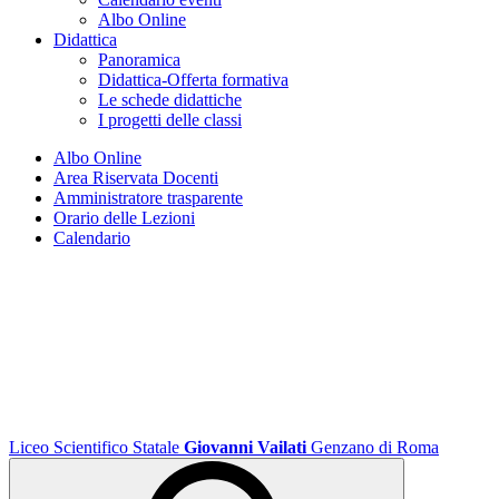
Albo Online
Didattica
Panoramica
Didattica-Offerta formativa
Le schede didattiche
I progetti delle classi
Albo Online
Area Riservata Docenti
Amministratore trasparente
Orario delle Lezioni
Calendario
Liceo Scientifico Statale
Giovanni Vailati
Genzano di Roma