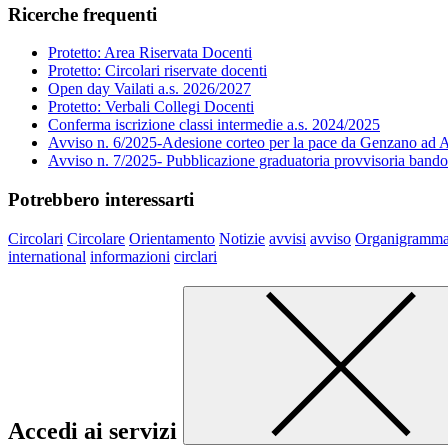
Ricerche frequenti
Protetto: Area Riservata Docenti
Protetto: Circolari riservate docenti
Open day Vailati a.s. 2026/2027
Protetto: Verbali Collegi Docenti
Conferma iscrizione classi intermedie a.s. 2024/2025
Avviso n. 6/2025-Adesione corteo per la pace da Genzano ad A
Avviso n. 7/2025- Pubblicazione graduatoria provvisoria band
Potrebbero interessarti
Circolari
Circolare
Orientamento
Notizie
avvisi
avviso
Organigramm
international
informazioni
circlari
Accedi ai servizi