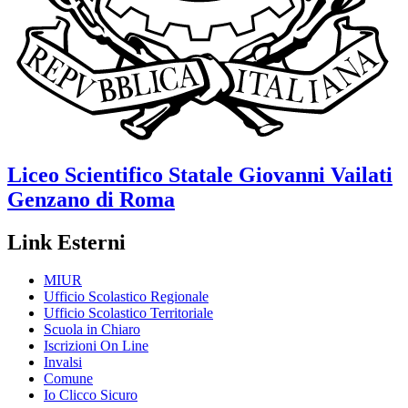
Liceo Scientifico Statale
Giovanni Vailati
Genzano di Roma
Link Esterni
MIUR
Ufficio Scolastico Regionale
Ufficio Scolastico Territoriale
Scuola in Chiaro
Iscrizioni On Line
Invalsi
Comune
Io Clicco Sicuro