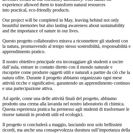
experience allowed them to transform natural resources
into practical, eco-friendly products.
Our project will be completed in May, leaving behind not only
beautiful memories but also lasting awareness about sustainability
and the importance of nature in our lives.
Questo progetto collaborativo mirava a riconnettere gli studenti con
la natura, promuovendo al tempo stesso sostenibilità, responsabilità e
apprendimento pratico.
Il nostro obiettivo principale era incoraggiare gli studenti a uscire
dall’aula, entrare in contatto diretto con il mondo naturale e
riscoprire come produrre oggetti utili e naturali a partire da ciò che la
natura offre. Durante il progetto abbiamo organizzato ogni mese
attività ricche e significative, garantendo un apprendimento continuo
e una partecipazione attiva.
Ad aprile, come una delle attività finali del progetto, abbiamo
prodotto una crema alla lavanda nel nostro laboratorio di chimica.
Questa esperienza pratica ha permesso agli studenti di trasformare le
risorse naturali in prodotti utili ed ecologici.
Il progetto si concluderà a maggio, lasciando non solo bellissimi
ricordi, ma anche una consapevolezza duratura sull’importanza della