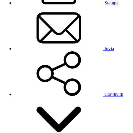
Stampa
Invia
Condividi