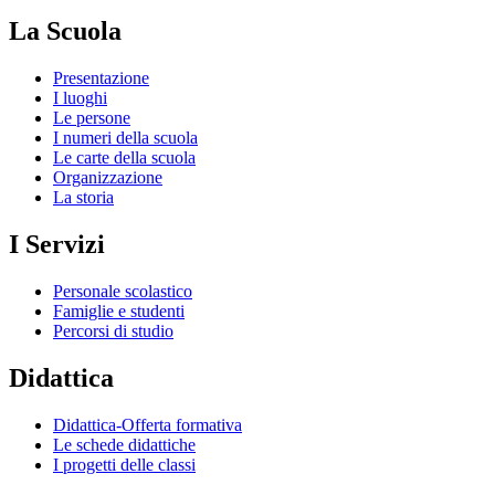
La Scuola
Presentazione
I luoghi
Le persone
I numeri della scuola
Le carte della scuola
Organizzazione
La storia
I Servizi
Personale scolastico
Famiglie e studenti
Percorsi di studio
Didattica
Didattica-Offerta formativa
Le schede didattiche
I progetti delle classi