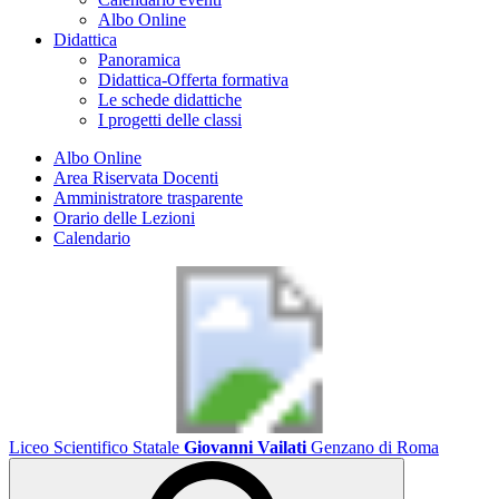
Albo Online
Didattica
Panoramica
Didattica-Offerta formativa
Le schede didattiche
I progetti delle classi
Albo Online
Area Riservata Docenti
Amministratore trasparente
Orario delle Lezioni
Calendario
Liceo Scientifico Statale
Giovanni Vailati
Genzano di Roma