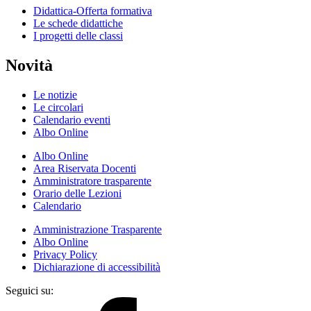
Didattica-Offerta formativa
Le schede didattiche
I progetti delle classi
Novità
Le notizie
Le circolari
Calendario eventi
Albo Online
Albo Online
Area Riservata Docenti
Amministratore trasparente
Orario delle Lezioni
Calendario
Amministrazione Trasparente
Albo Online
Privacy Policy
Dichiarazione di accessibilità
Seguici su: