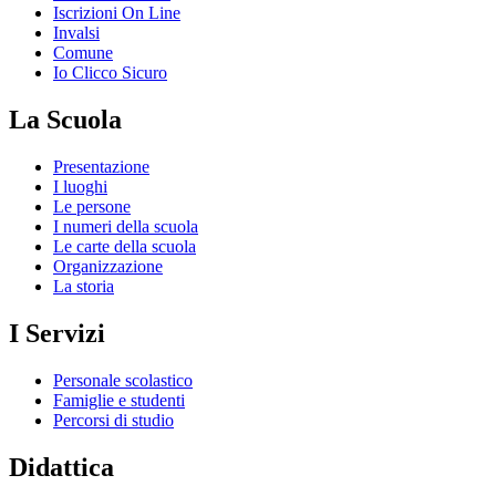
Iscrizioni On Line
Invalsi
Comune
Io Clicco Sicuro
La Scuola
Presentazione
I luoghi
Le persone
I numeri della scuola
Le carte della scuola
Organizzazione
La storia
I Servizi
Personale scolastico
Famiglie e studenti
Percorsi di studio
Didattica