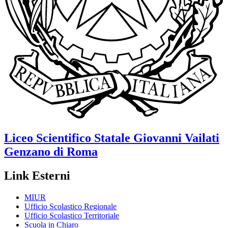
Liceo Scientifico Statale
Giovanni Vailati
Genzano di Roma
Link Esterni
MIUR
Ufficio Scolastico Regionale
Ufficio Scolastico Territoriale
Scuola in Chiaro