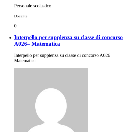
Personale scolastico
Docente
0
Interpello per supplenza su classe di concorso
A026– Matematica
Interpello per supplenza su classe di concorso A026–
Matematica