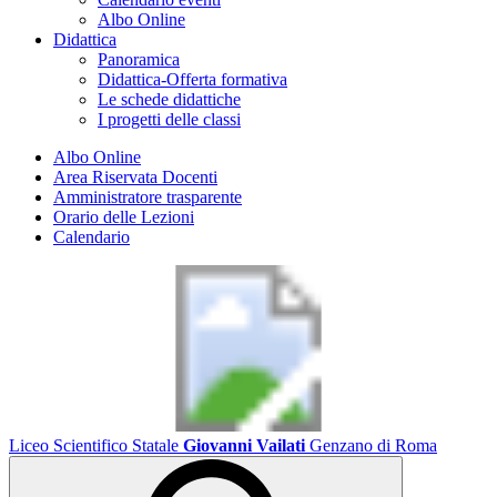
Albo Online
Didattica
Panoramica
Didattica-Offerta formativa
Le schede didattiche
I progetti delle classi
Albo Online
Area Riservata Docenti
Amministratore trasparente
Orario delle Lezioni
Calendario
Liceo Scientifico Statale
Giovanni Vailati
Genzano di Roma