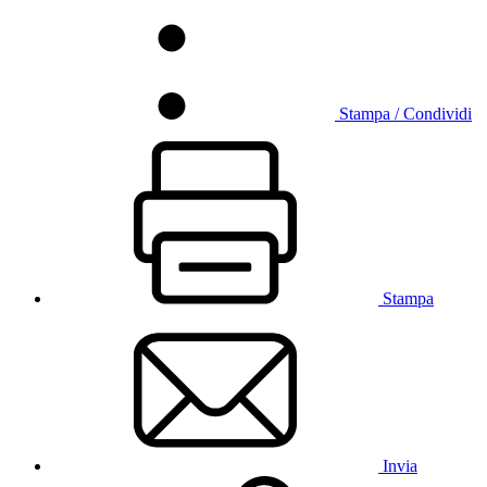
Stampa / Condividi
Stampa
Invia