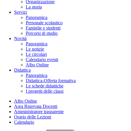
Organizzazione
La storia
Servizi
Panoramica
Personale scolastico
Famiglie e studenti
Percorsi di studio
Novità
Panoramica
Le notizie
Le circolari
Calendario eventi
Albo Online
Didattica
Panoramica
Didattica-Offerta formativa
Le schede didattiche
I progetti delle classi
Albo Online
Area Riservata Docenti
Amministratore trasparente
Orario delle Lezioni
Calendario