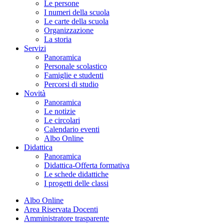
Le persone
I numeri della scuola
Le carte della scuola
Organizzazione
La storia
Servizi
Panoramica
Personale scolastico
Famiglie e studenti
Percorsi di studio
Novità
Panoramica
Le notizie
Le circolari
Calendario eventi
Albo Online
Didattica
Panoramica
Didattica-Offerta formativa
Le schede didattiche
I progetti delle classi
Albo Online
Area Riservata Docenti
Amministratore trasparente