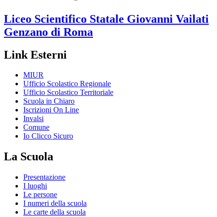
Liceo Scientifico Statale
Giovanni Vailati
Genzano di Roma
Link Esterni
MIUR
Ufficio Scolastico Regionale
Ufficio Scolastico Territoriale
Scuola in Chiaro
Iscrizioni On Line
Invalsi
Comune
Io Clicco Sicuro
La Scuola
Presentazione
I luoghi
Le persone
I numeri della scuola
Le carte della scuola