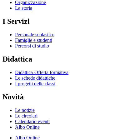
Organizzazione
La storia
I Servizi
Personale scolastico
Famiglie e studenti
Percorsi di studio
Didattica
Didattica-Offerta formativa
Le schede didattiche
I progetti delle classi
Novità
Le notizie
Le circolari
Calendario eventi
Albo Online
Albo Online