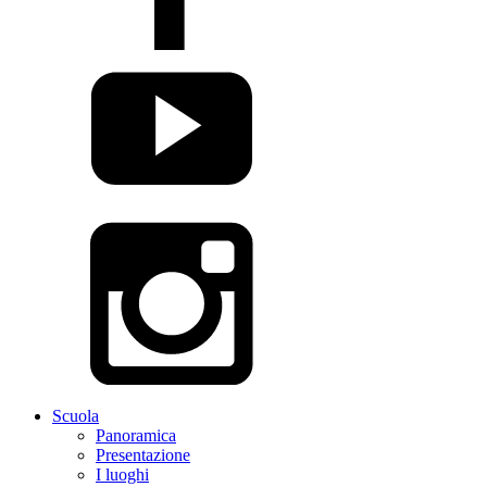
Scuola
Panoramica
Presentazione
I luoghi