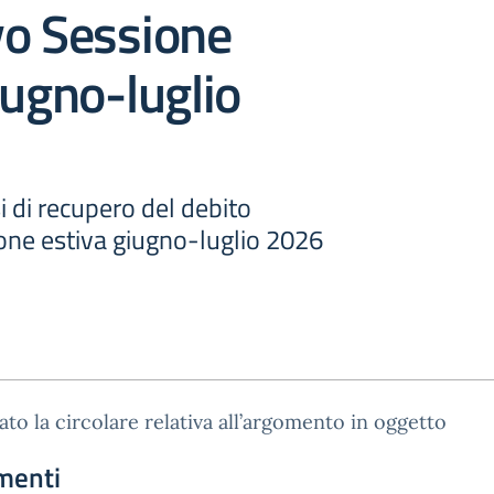
vo Sessione
iugno-luglio
i di recupero del debito
one estiva giugno-luglio 2026
gato la circolare relativa all’argomento in oggetto
menti