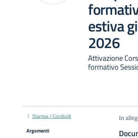
formati
estiva g
2026
Attivazione Cors
formativo Sessi
Stampa / Condividi
In alle
Argomenti
Docu