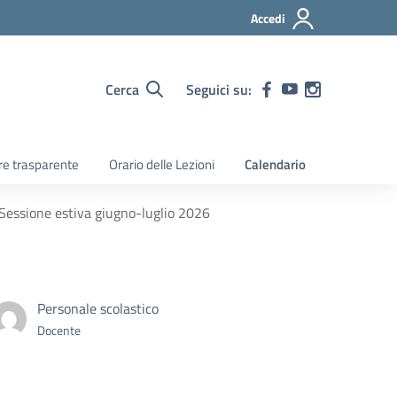
Accedi
Cerca
Seguici su:
e trasparente
Orario delle Lezioni
Calendario
 Sessione estiva giugno-luglio 2026
Personale scolastico
Docente