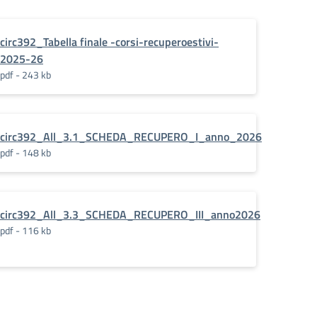
circ392_Tabella finale -corsi-recuperoestivi-
2025-26
pdf - 243 kb
circ392_All_3.1_SCHEDA_RECUPERO_I_anno_2026
pdf - 148 kb
circ392_All_3.3_SCHEDA_RECUPERO_III_anno2026
pdf - 116 kb