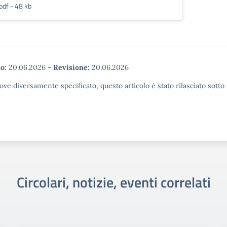
pdf - 48 kb
o:
20.06.2026
-
Revisione:
20.06.2026
ove diversamente specificato, questo articolo è stato rilasciato sott
Circolari, notizie, eventi correlati