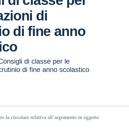
i di classe per
azioni di
io di fine anno
ico
nsigli di classe per le
rutinio di fine anno scolastico
ato la circolare relativa all’argomento in oggetto