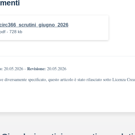
menti
circ366_scrutini_giugno_2026
pdf - 728 kb
o:
Revisione:
20.05.2026
-
20.05.2026
e diversamente specificato, questo articolo è stato rilasciato sotto Licenza Cr