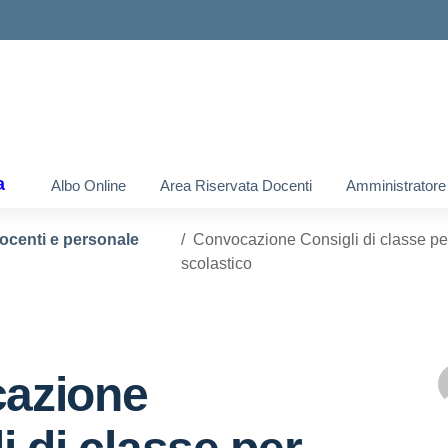
a
Albo Online
Area Riservata Docenti
Amministratore
docenti e personale
Convocazione Consigli di classe per 
scolastico
azione