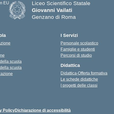
Liceo Scientifico Statale
Giovanni Vailati
Genzano di Roma
ola
I Servizi
azione
Personale scolastico
Famiglie e studenti
one
Percorsi di studio
 della scuola
Didattica
 della scuola
Didattica-Offerta formativa
zazione
Le schede didattiche
I progetti delle classi
y Policy
Dichiarazione di accessibilità