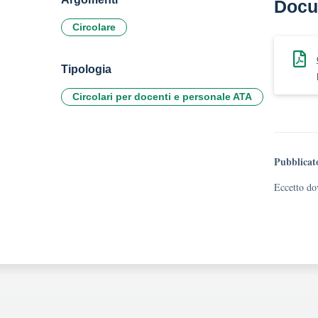
Docu
Circolare
Tipologia
Circolari per docenti e personale ATA
Pubblicat
Eccetto dov