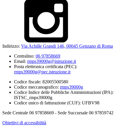
Indirizzo:
Via Achille Grandi 146, 00045 Genzano di Roma
Centralino:
06 97858669
Email:
rmps39000g@istruzione.it
Posta elettronica certificata (PEC):
rmps39000g@pec.istruzione.it
Codice fiscale: 82005500580
Codice meccanografico:
rmps39000g
Codice Indice delle Pubbliche Amministrazioni (IPA):
ISTSC_rmps39000g
Codice unico di fatturazione (CUF): UFBV98
Sede Centrale 06 97858669 - Sede Succursale 06 97859742
Obiettivi di accessibilità