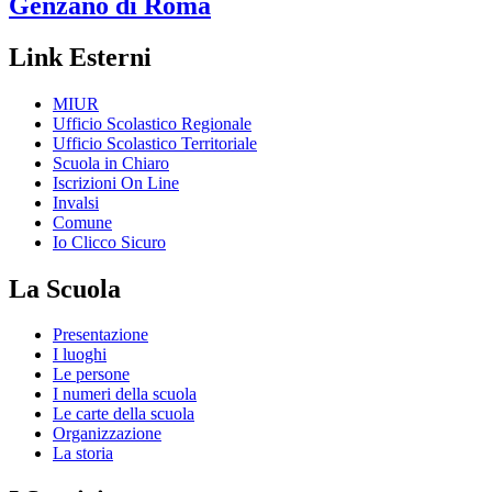
Genzano di Roma
Link Esterni
MIUR
Ufficio Scolastico Regionale
Ufficio Scolastico Territoriale
Scuola in Chiaro
Iscrizioni On Line
Invalsi
Comune
Io Clicco Sicuro
La Scuola
Presentazione
I luoghi
Le persone
I numeri della scuola
Le carte della scuola
Organizzazione
La storia