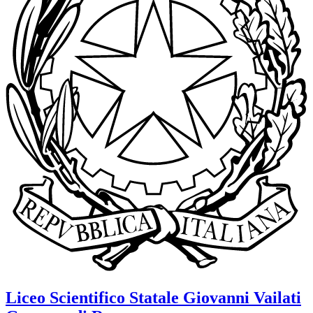
Liceo Scientifico Statale
Giovanni Vailati