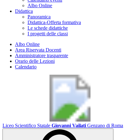
Albo Online
Didattica
Panoramica
Didattica-Offerta formativa
Le schede didattiche
I progetti delle classi
Albo Online
Area Riservata Docenti
Amministratore trasparente
Orario delle Lezioni
Calendario
Liceo Scientifico Statale
Giovanni Vailati
Genzano di Roma