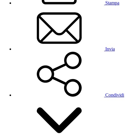
Stampa
Invia
Condividi