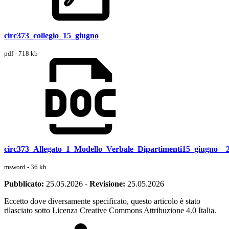
circ373_collegio_15_giugno
pdf - 718 kb
circ373_Allegato_1_Modello_Verbale_Dipartimenti15_giugno__
msword - 36 kb
Pubblicato:
25.05.2026
-
Revisione:
25.05.2026
Eccetto dove diversamente specificato, questo articolo è stato
rilasciato sotto Licenza Creative Commons Attribuzione 4.0 Italia.