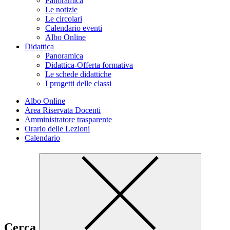
Panoramica
Le notizie
Le circolari
Calendario eventi
Albo Online
Didattica
Panoramica
Didattica-Offerta formativa
Le schede didattiche
I progetti delle classi
Albo Online
Area Riservata Docenti
Amministratore trasparente
Orario delle Lezioni
Calendario
Cerca