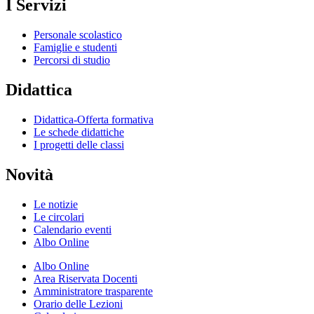
I Servizi
Personale scolastico
Famiglie e studenti
Percorsi di studio
Didattica
Didattica-Offerta formativa
Le schede didattiche
I progetti delle classi
Novità
Le notizie
Le circolari
Calendario eventi
Albo Online
Albo Online
Area Riservata Docenti
Amministratore trasparente
Orario delle Lezioni