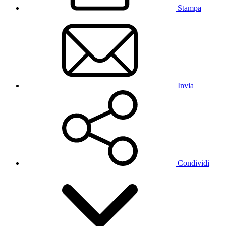
Stampa
Invia
Condividi