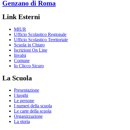
Genzano di Roma
Link Esterni
MIUR
Ufficio Scolastico Regionale
Ufficio Scolastico Territoriale
Scuola in Chiaro
Iscrizioni On Line
Invalsi
Comune
Io Clicco Sicuro
La Scuola
Presentazione
I luoghi
Le persone
I numeri della scuola
Le carte della scuola
Organizzazione
La storia