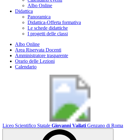
Albo Online
Didattica
Panoramica
Didattica-Offerta formativa
Le schede didattiche
I progetti delle classi
Albo Online
Area Riservata Docenti
Amministratore trasparente
Orario delle Lezioni
Calendario
Liceo Scientifico Statale
Giovanni Vailati
Genzano di Roma