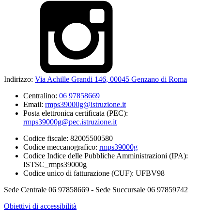
Indirizzo:
Via Achille Grandi 146, 00045 Genzano di Roma
Centralino:
06 97858669
Email:
rmps39000g@istruzione.it
Posta elettronica certificata (PEC):
rmps39000g@pec.istruzione.it
Codice fiscale: 82005500580
Codice meccanografico:
rmps39000g
Codice Indice delle Pubbliche Amministrazioni (IPA):
ISTSC_rmps39000g
Codice unico di fatturazione (CUF): UFBV98
Sede Centrale 06 97858669 - Sede Succursale 06 97859742
Obiettivi di accessibilità