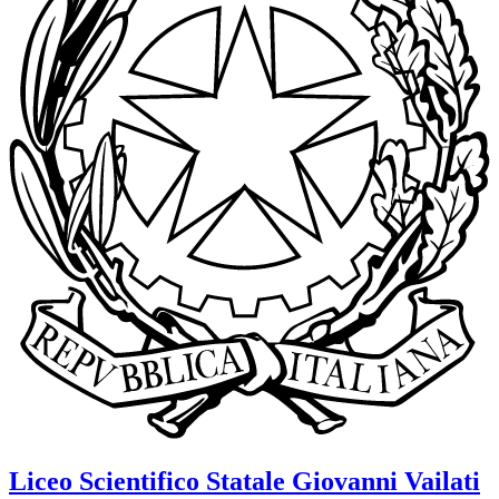
Liceo Scientifico Statale
Giovanni Vailati