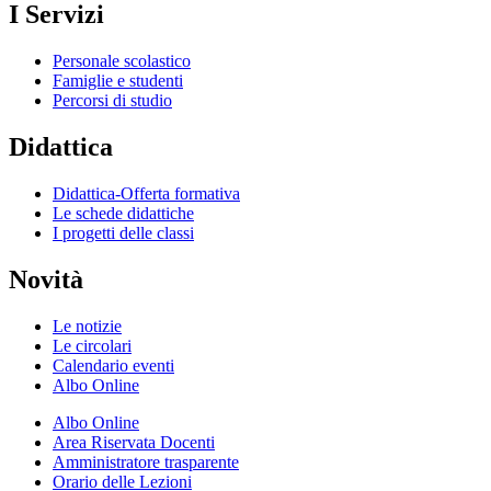
I Servizi
Personale scolastico
Famiglie e studenti
Percorsi di studio
Didattica
Didattica-Offerta formativa
Le schede didattiche
I progetti delle classi
Novità
Le notizie
Le circolari
Calendario eventi
Albo Online
Albo Online
Area Riservata Docenti
Amministratore trasparente
Orario delle Lezioni