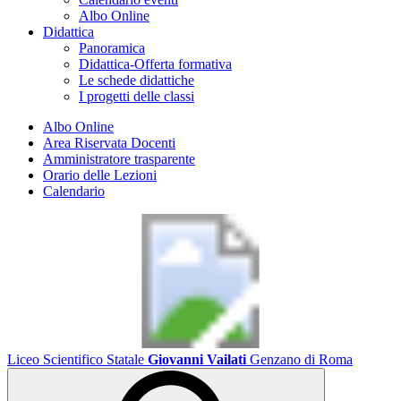
Albo Online
Didattica
Panoramica
Didattica-Offerta formativa
Le schede didattiche
I progetti delle classi
Albo Online
Area Riservata Docenti
Amministratore trasparente
Orario delle Lezioni
Calendario
Liceo Scientifico Statale
Giovanni Vailati
Genzano di Roma