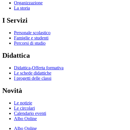
Organizzazione
La storia
I Servizi
Personale scolastico
Famiglie e studenti
Percorsi di studio
Didattica
Didattica-Offerta formativa
Le schede didattiche
I progetti delle classi
Novità
Le notizie
Le circolari
Calendario eventi
Albo Online
Albo Online