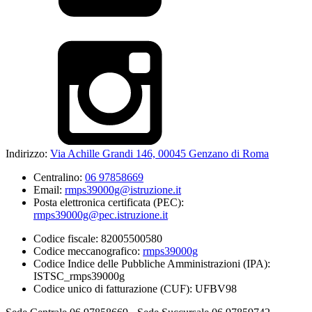
Indirizzo:
Via Achille Grandi 146, 00045 Genzano di Roma
Centralino:
06 97858669
Email:
rmps39000g@istruzione.it
Posta elettronica certificata (PEC):
rmps39000g@pec.istruzione.it
Codice fiscale: 82005500580
Codice meccanografico:
rmps39000g
Codice Indice delle Pubbliche Amministrazioni (IPA):
ISTSC_rmps39000g
Codice unico di fatturazione (CUF): UFBV98