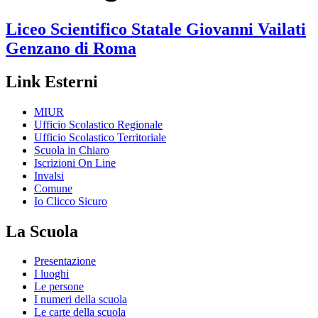
Liceo Scientifico Statale
Giovanni Vailati
Genzano di Roma
Link Esterni
MIUR
Ufficio Scolastico Regionale
Ufficio Scolastico Territoriale
Scuola in Chiaro
Iscrizioni On Line
Invalsi
Comune
Io Clicco Sicuro
La Scuola
Presentazione
I luoghi
Le persone
I numeri della scuola
Le carte della scuola