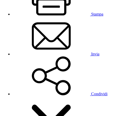
Stampa
Invia
Condividi