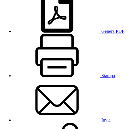
Genera PDF
Stampa
Invia