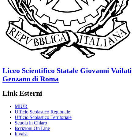
Liceo Scientifico Statale
Giovanni Vailati
Genzano di Roma
Link Esterni
MIUR
Ufficio Scolastico Regionale
Ufficio Scolastico Territoriale
Scuola in Chiaro
Iscrizioni On Line
Invalsi