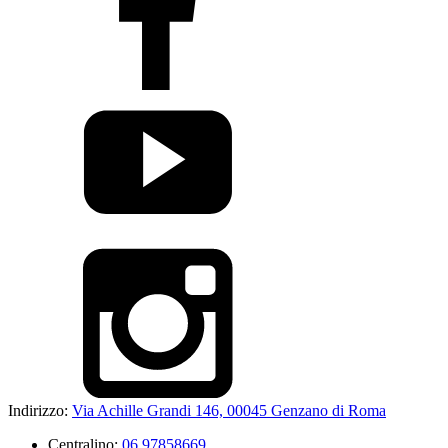
Indirizzo:
Via Achille Grandi 146, 00045 Genzano di Roma
Centralino:
06 97858669