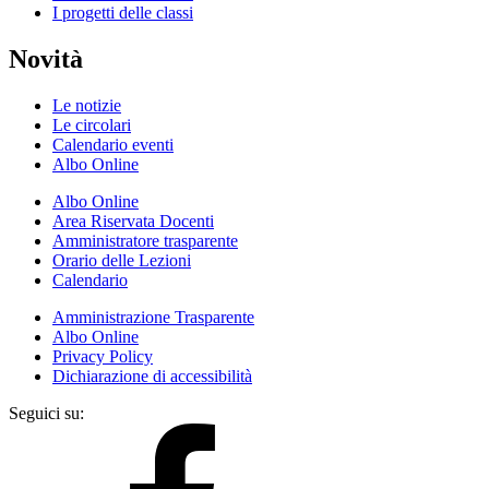
I progetti delle classi
Novità
Le notizie
Le circolari
Calendario eventi
Albo Online
Albo Online
Area Riservata Docenti
Amministratore trasparente
Orario delle Lezioni
Calendario
Amministrazione Trasparente
Albo Online
Privacy Policy
Dichiarazione di accessibilità
Seguici su: