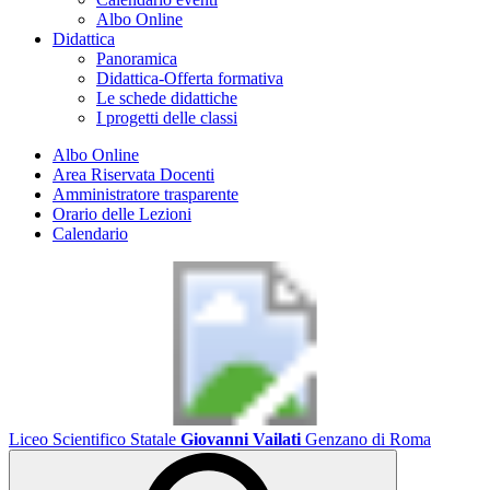
Albo Online
Didattica
Panoramica
Didattica-Offerta formativa
Le schede didattiche
I progetti delle classi
Albo Online
Area Riservata Docenti
Amministratore trasparente
Orario delle Lezioni
Calendario
Liceo Scientifico Statale
Giovanni Vailati
Genzano di Roma