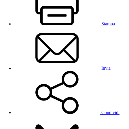
Stampa
Invia
Condividi