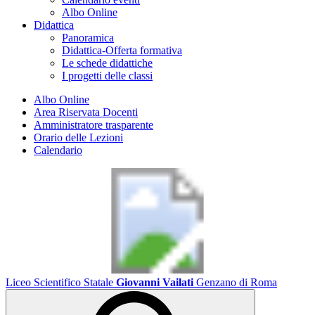
Albo Online
Didattica
Panoramica
Didattica-Offerta formativa
Le schede didattiche
I progetti delle classi
Albo Online
Area Riservata Docenti
Amministratore trasparente
Orario delle Lezioni
Calendario
Liceo Scientifico Statale
Giovanni Vailati
Genzano di Roma