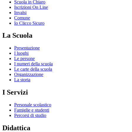
Scuola in Chiaro
Iscrizioni On Line
Invalsi
Comune
Io Clicco Sicuro
La Scuola
Presentazione
I luoghi
Le persone
I numeri della scuola
Le carte della scuola
Organizzazione
La storia
I Servizi
Personale scolastico
Famiglie e studenti
Percorsi di studio
Didattica