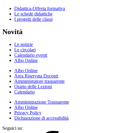
Didattica-Offerta formativa
Le schede didattiche
I progetti delle classi
Novità
Le notizie
Le circolari
Calendario eventi
Albo Online
Albo Online
Area Riservata Docenti
Amministratore trasparente
Orario delle Lezioni
Calendario
Amministrazione Trasparente
Albo Online
Privacy Policy
Dichiarazione di accessibilità
Seguici su: