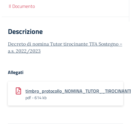
Il Documento
Descrizione
Decreto di nomina Tutor tirocinante TFA Sostegno –
a.s. 2022/2023
Allegati
timbro_protocollo_NOMINA_TUTOR__TIROCINANTE
pdf - 614 kb