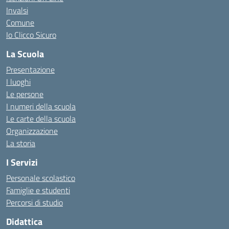
Invalsi
Comune
Io Clicco Sicuro
La Scuola
Presentazione
I luoghi
Le persone
I numeri della scuola
Le carte della scuola
Organizzazione
La storia
I Servizi
Personale scolastico
Famiglie e studenti
Percorsi di studio
Didattica