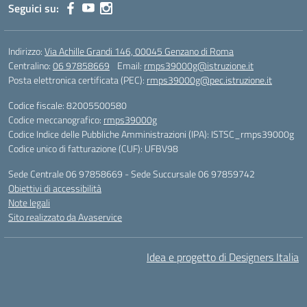
Seguici su:
Indirizzo:
Via Achille Grandi 146, 00045 Genzano di Roma
Centralino:
06 97858669
Email:
rmps39000g@istruzione.it
Posta elettronica certificata (PEC):
rmps39000g@pec.istruzione.it
Codice fiscale: 82005500580
Codice meccanografico:
rmps39000g
Codice Indice delle Pubbliche Amministrazioni (IPA): ISTSC_rmps39000g
Codice unico di fatturazione (CUF): UFBV98
Sede Centrale 06 97858669 - Sede Succursale 06 97859742
Obiettivi di accessibilità
Note legali
Sito realizzato da Avaservice
Idea e progetto di Designers Italia