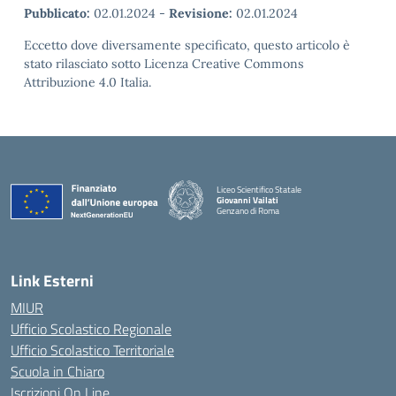
Pubblicato:
02.01.2024
-
Revisione:
02.01.2024
Eccetto dove diversamente specificato, questo articolo è
stato rilasciato sotto Licenza Creative Commons
Attribuzione 4.0 Italia.
Liceo Scientifico Statale
Giovanni Vailati
Genzano di Roma
Link Esterni
MIUR
Ufficio Scolastico Regionale
Ufficio Scolastico Territoriale
Scuola in Chiaro
Iscrizioni On Line