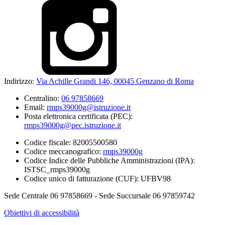
Indirizzo:
Via Achille Grandi 146, 00045 Genzano di Roma
Centralino:
06 97858669
Email:
rmps39000g@istruzione.it
Posta elettronica certificata (PEC):
rmps39000g@pec.istruzione.it
Codice fiscale: 82005500580
Codice meccanografico:
rmps39000g
Codice Indice delle Pubbliche Amministrazioni (IPA):
ISTSC_rmps39000g
Codice unico di fatturazione (CUF): UFBV98
Sede Centrale 06 97858669 - Sede Succursale 06 97859742
Obiettivi di accessibilità