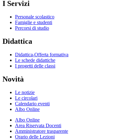
I Servizi
Personale scolastico
Famiglie e studenti
Percorsi di studio
Didattica
Didattica-Offerta formativa
Le schede didattiche
I progetti delle classi
Novità
Le notizie
Le circolari
Calendario eventi
Albo Online
Albo Online
Area Riservata Docenti
Amministratore trasparente
Orario delle Lezioni