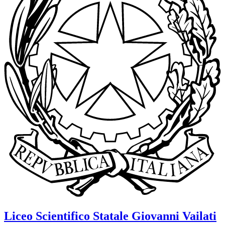
Liceo Scientifico Statale
Giovanni Vailati