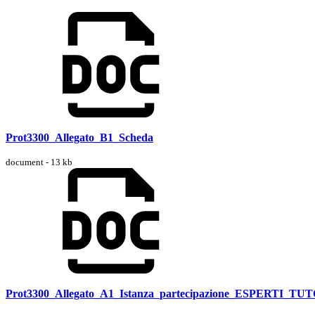
Prot3300_Allegato_B1_Scheda
document - 13 kb
Prot3300_Allegato_A1_Istanza_partecipazione_ESPERTI_TU