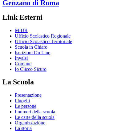
Genzano di Roma
Link Esterni
MIUR
Ufficio Scolastico Regionale
Ufficio Scolastico Territoriale
Scuola in Chiaro
Iscrizioni On Line
Invalsi
Comune
Io Clicco Sicuro
La Scuola
Presentazione
I luoghi
Le persone
I numeri della scuola
Le carte della scuola
Organizzazione
La storia