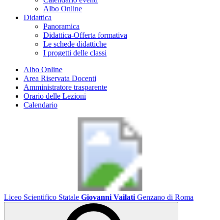
Albo Online
Didattica
Panoramica
Didattica-Offerta formativa
Le schede didattiche
I progetti delle classi
Albo Online
Area Riservata Docenti
Amministratore trasparente
Orario delle Lezioni
Calendario
Liceo Scientifico Statale
Giovanni Vailati
Genzano di Roma