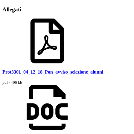
Allegati
Prot3301_04_12_18_Pon_avviso_selezione_alunni
pdf - 406 kb