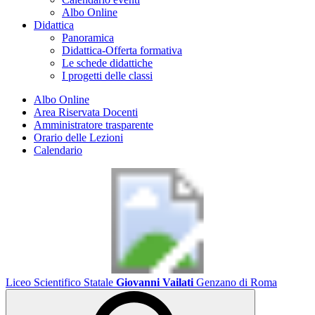
Albo Online
Didattica
Panoramica
Didattica-Offerta formativa
Le schede didattiche
I progetti delle classi
Albo Online
Area Riservata Docenti
Amministratore trasparente
Orario delle Lezioni
Calendario
Liceo Scientifico Statale
Giovanni Vailati
Genzano di Roma