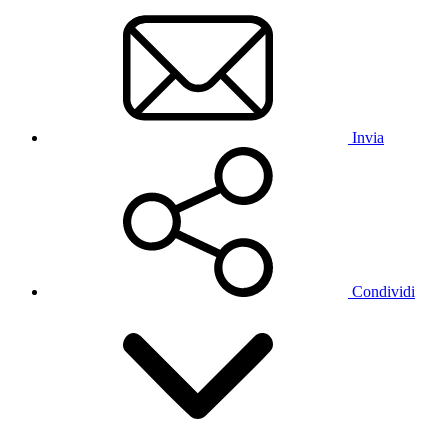
Invia
Condividi