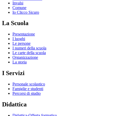
Invalsi
Comune
Io Clicco Sicuro
La Scuola
Presentazione
I luoghi
Le persone
I numeri della scuola
Le carte della scuola
Organizzazione
La storia
I Servizi
Personale scolastico
Famiglie e studenti
Percorsi di studio
Didattica
Didattica-Offerta formativa