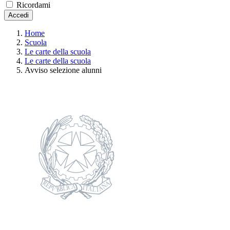
Ricordami
Accedi
Home
Scuola
Le carte della scuola
Le carte della scuola
Avviso selezione alunni