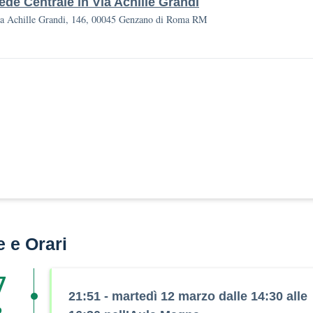
ede Centrale in Via Achille Grandi
a Achille Grandi, 146, 00045 Genzano di Roma RM
e e Orari
7
21:51 - martedì 12 marzo dalle 14:30 alle
o