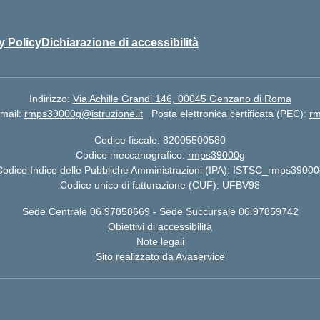
y Policy
Dichiarazione di accessibilità
Indirizzo:
Via Achille Grandi 146, 00045 Genzano di Roma
mail:
rmps39000g@istruzione.it
Posta elettronica certificata (PEC):
rm
Codice fiscale: 82005500580
Codice meccanografico:
rmps39000g
Codice Indice delle Pubbliche Amministrazioni (IPA): ISTSC_rmps39000
Codice unico di fatturazione (CUF): UFBV98
Sede Centrale 06 97858669 - Sede Succursale 06 97859742
Obiettivi di accessibilità
Note legali
Sito realizzato da Avaservice