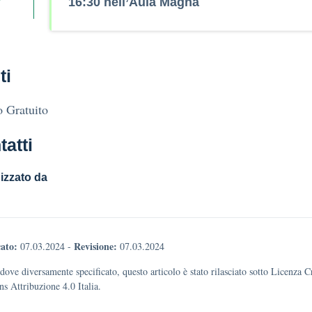
16:30 nell’Aula Magna
ti
 Gratuito
tatti
izzato da
ato:
Revisione:
07.03.2024
-
07.03.2024
dove diversamente specificato, questo articolo è stato rilasciato sotto Licenza C
 Attribuzione 4.0 Italia.