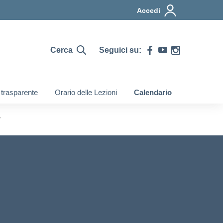
Accedi
Cerca
Seguici su:
 trasparente
Orario delle Lezioni
Calendario
r