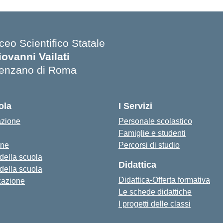
ceo Scientifico Statale
iovanni Vailati
enzano di Roma
ola
I Servizi
azione
Personale scolastico
Famiglie e studenti
one
Percorsi di studio
 della scuola
Didattica
 della scuola
Didattica-Offerta formativa
zazione
Le schede didattiche
I progetti delle classi