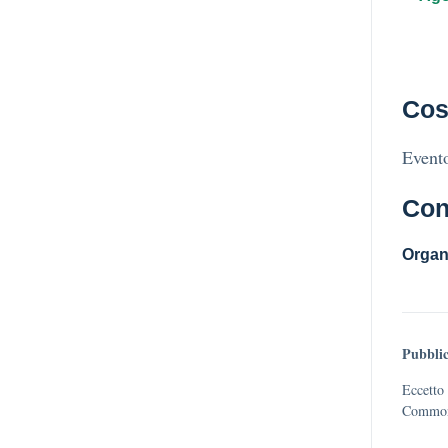
Cos
Evento
Con
Organ
Pubblic
Eccetto 
Commons