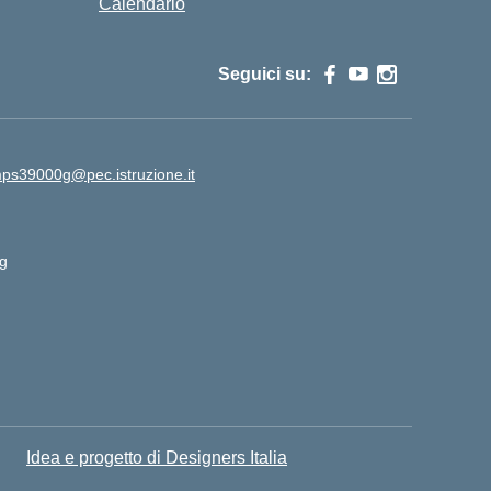
Calendario
Seguici su:
ps39000g@pec.istruzione.it
g
Idea e progetto di Designers Italia