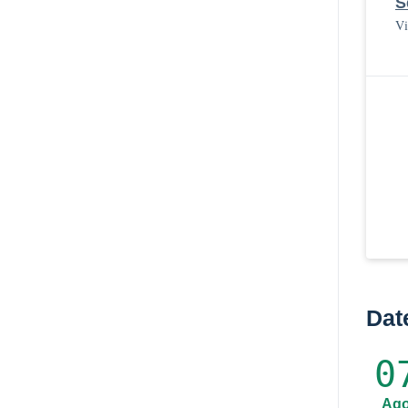
S
Vi
Dat
0
Ag