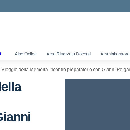
a
Albo Online
Area Riservata Docenti
Amministratore
 Viaggio della Memoria-Incontro preparatorio con Gianni Polga
ella
Gianni