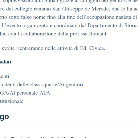
, sopravvissuto alla Shoah grazie al coraggio dei genitori e de
ore del collegio romano San Giuseppe de Merode, che lo ha a
etto sotto falso nome fino alla fine dell’occupazione nazista di
L’evento organizzato e coordinato dal Dipartimento di Storia
fia, con la collaborazione della prof.ssa Romani.
 svolte rientreranno nelle attività di Ed. Civica.
atari
enti
tudenti delle classi quarte/Ai genitori
GA/Al personale ATA
stituzionale
go