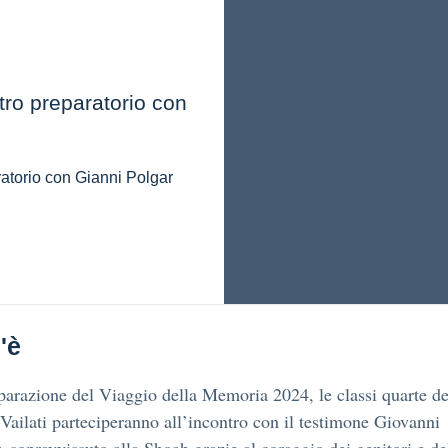
tro preparatorio con
atorio con Gianni Polgar
'è
parazione del Viaggio della Memoria 2024, le classi quarte de
Vailati parteciperanno all’incontro con il testimone Giovanni