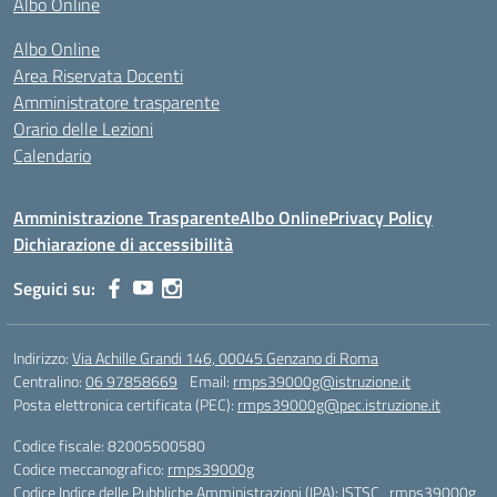
Albo Online
Albo Online
Area Riservata Docenti
Amministratore trasparente
Orario delle Lezioni
Calendario
Amministrazione Trasparente
Albo Online
Privacy Policy
Dichiarazione di accessibilità
Seguici su:
Indirizzo:
Via Achille Grandi 146, 00045 Genzano di Roma
Centralino:
06 97858669
Email:
rmps39000g@istruzione.it
Posta elettronica certificata (PEC):
rmps39000g@pec.istruzione.it
Codice fiscale: 82005500580
Codice meccanografico:
rmps39000g
Codice Indice delle Pubbliche Amministrazioni (IPA): ISTSC_rmps39000g