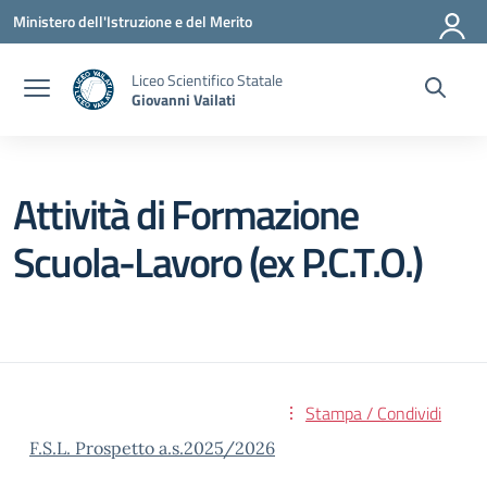
Vai ai contenuti
Vai al menu di navigazione
Vai al footer
Ministero dell'Istruzione e del Merito
Liceo Scientifico Statale
Giovanni Vailati
Attività di Formazione
Scuola-Lavoro (ex P.C.T.O.)
Stampa / Condividi
F.S.L. Prospetto a.s.2025/2026