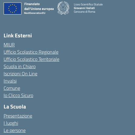
Liceo Scientifico Statale
Giovanni Vailati
Genzano di Roma
Link Esterni
MIUR
Ufficio Scolastico Regionale
Ufficio Scolastico Territoriale
Scuola in Chiaro
Iscrizioni On Line
Invalsi
Comune
Io Clicco Sicuro
La Scuola
Presentazione
I luoghi
Le persone