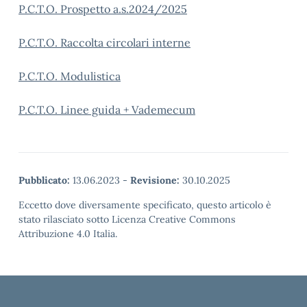
P.C.T.O. Prospetto a.s.2024/2025
P.C.T.O. Raccolta circolari interne
P.C.T.O. Modulistica
P.C.T.O. Linee guida + Vademecum
Pubblicato:
13.06.2023
-
Revisione:
30.10.2025
Eccetto dove diversamente specificato, questo articolo è
stato rilasciato sotto Licenza Creative Commons
Attribuzione 4.0 Italia.