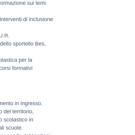
formazione sui temi
interventi di inclusione
U.R.
dello sportello Bes,
olastica per la
corsi formativi
amento in ingresso.
del territorio,
o scolastico in
ali scuole.