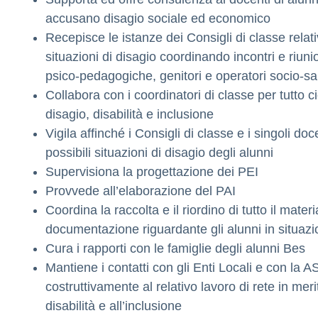
accusano disagio sociale ed economico
Recepisce le istanze dei Consigli di classe relat
situazioni di disagio coordinando incontri e riuni
psico-pedagogiche, genitori e operatori socio-san
Collabora con i coordinatori di classe per tutto c
disagio, disabilità e inclusione
Vigila affinché i Consigli di classe e i singoli doc
possibili situazioni di disagio degli alunni
Supervisiona la progettazione dei PEI
Provvede all’elaborazione del PAI
Coordina la raccolta e il riordino di tutto il materi
documentazione riguardante gli alunni in situazio
Cura i rapporti con le famiglie degli alunni Bes
Mantiene i contatti con gli Enti Locali e con la A
costruttivamente al relativo lavoro di rete in merit
disabilità e all’inclusione