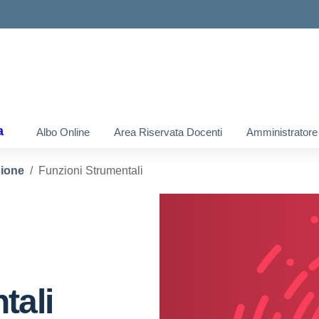
a
Albo Online
Area Riservata Docenti
Amministratore
ione
Funzioni Strumentali
tali