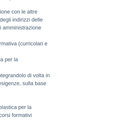
one con le altre
egli indirizzi delle
 di amministrazione
rmativa (curricolari e
a per la
tegrandolo di volta in
esigenze, sulla base
olastica per la
corsi formativi