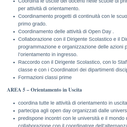
Coordina le uscite dei docenti nelle scuole di pri
per attività di orientamento.
Coordinamento progetti di continuità con le scuo
primo grado.
Coordinamento delle attività di Open Day .
Collaborazione con il Dirigente Scolastico e il D
programmazione e organizzazione delle azioni pu
l’orientamento in ingresso.
Raccordo con il Dirigente Scolastico, con lo Staff
classe e con i Coordinatori dei dipartimenti discip
Formazioni classi prime
AREA 5 – Orientamento in Uscita
coordina tutte le attività di orientamento in uscit
partecipa agli open day organizzati dalle univers
predispone incontri con le università e il mondo 
collaborazione con il coordinatore dell’alternanz