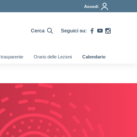
Accedi
Cerca
Seguici su:
 trasparente
Orario delle Lezioni
Calendario