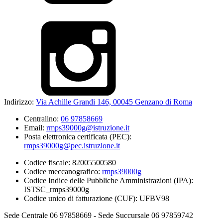
Indirizzo:
Via Achille Grandi 146, 00045 Genzano di Roma
Centralino:
06 97858669
Email:
rmps39000g@istruzione.it
Posta elettronica certificata (PEC):
rmps39000g@pec.istruzione.it
Codice fiscale: 82005500580
Codice meccanografico:
rmps39000g
Codice Indice delle Pubbliche Amministrazioni (IPA):
ISTSC_rmps39000g
Codice unico di fatturazione (CUF): UFBV98
Sede Centrale 06 97858669 - Sede Succursale 06 97859742