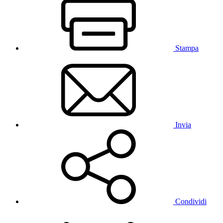
Stampa
Invia
Condividi