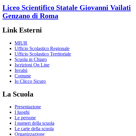
Liceo Scientifico Statale
Giovanni Vailati
Genzano di Roma
Link Esterni
MIUR
Ufficio Scolastico Regionale
Ufficio Scolastico Territoriale
Scuola in Chiaro
Iscrizioni On Line
Invalsi
Comune
Io Clicco Sicuro
La Scuola
Presentazione
I luoghi
Le persone
I numeri della scuola
Le carte della scuola
Organizzazione