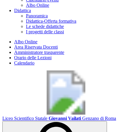
Albo Online
Didattica
Panoramica
Didattica-Offerta formativa
Le schede didattiche
I progetti delle classi
Albo Online
Area Riservata Docenti
Amministratore trasparente
Orario delle Lezioni
Calendario
Liceo Scientifico Statale
Giovanni Vailati
Genzano di Roma