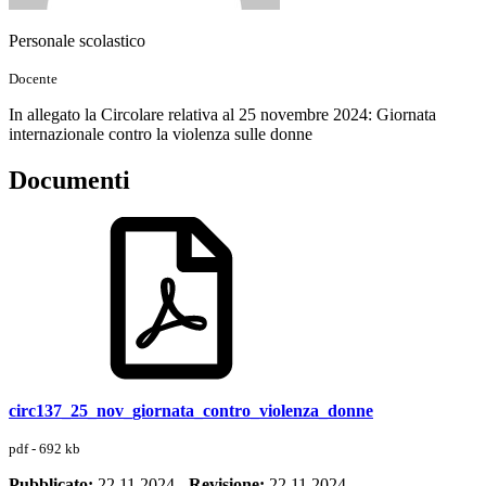
Personale scolastico
Docente
In allegato la Circolare relativa al 25 novembre 2024: Giornata
internazionale contro la violenza sulle donne
Documenti
circ137_25_nov_giornata_contro_violenza_donne
pdf - 692 kb
Pubblicato:
22.11.2024
-
Revisione:
22.11.2024