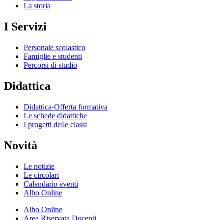
La storia
I Servizi
Personale scolastico
Famiglie e studenti
Percorsi di studio
Didattica
Didattica-Offerta formativa
Le schede didattiche
I progetti delle classi
Novità
Le notizie
Le circolari
Calendario eventi
Albo Online
Albo Online
Area Riservata Docenti