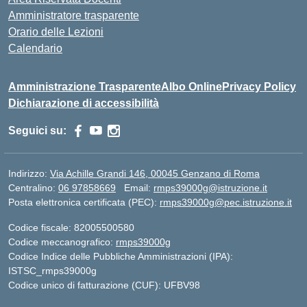
Amministratore trasparente
Orario delle Lezioni
Calendario
Amministrazione Trasparente
Albo Online
Privacy Policy
Dichiarazione di accessibilità
Seguici su:
Indirizzo:
Via Achille Grandi 146, 00045 Genzano di Roma
Centralino:
06 97858669
Email:
rmps39000g@istruzione.it
Posta elettronica certificata (PEC):
rmps39000g@pec.istruzione.it
Codice fiscale: 82005500580
Codice meccanografico:
rmps39000g
Codice Indice delle Pubbliche Amministrazioni (IPA):
ISTSC_rmps39000g
Codice unico di fatturazione (CUF): UFBV98