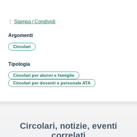
Stampa / Condividi
Argomenti
Circolari
Tipologia
Circolari per alunni e famiglie
Circolari per docenti e personale ATA
Circolari, notizie, eventi
correlati