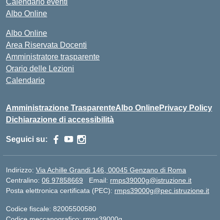
Calendario eventi
Albo Online
Albo Online
Area Riservata Docenti
Amministratore trasparente
Orario delle Lezioni
Calendario
Amministrazione Trasparente
Albo Online
Privacy Policy
Dichiarazione di accessibilità
Seguici su:
Indirizzo:
Via Achille Grandi 146, 00045 Genzano di Roma
Centralino:
06 97858669
Email:
rmps39000g@istruzione.it
Posta elettronica certificata (PEC):
rmps39000g@pec.istruzione.it
Codice fiscale: 82005500580
Codice meccanografico:
rmps39000g