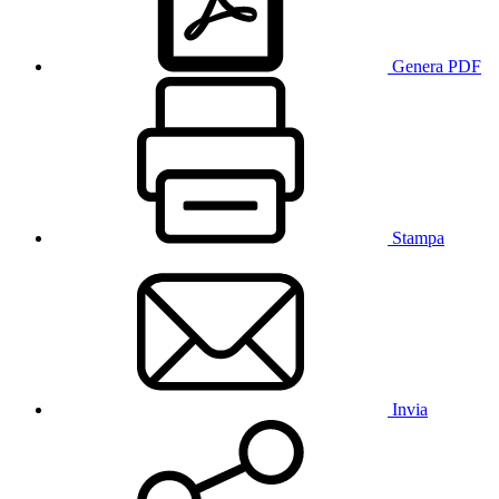
Genera PDF
Stampa
Invia