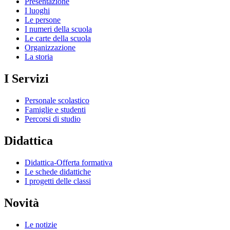
Presentazione
I luoghi
Le persone
I numeri della scuola
Le carte della scuola
Organizzazione
La storia
I Servizi
Personale scolastico
Famiglie e studenti
Percorsi di studio
Didattica
Didattica-Offerta formativa
Le schede didattiche
I progetti delle classi
Novità
Le notizie