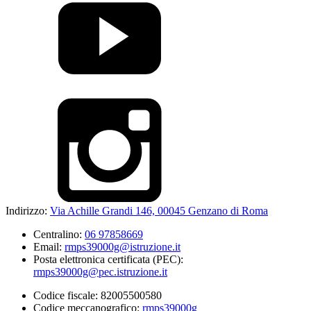
Indirizzo:
Via Achille Grandi 146, 00045 Genzano di Roma
Centralino:
06 97858669
Email:
rmps39000g@istruzione.it
Posta elettronica certificata (PEC):
rmps39000g@pec.istruzione.it
Codice fiscale: 82005500580
Codice meccanografico:
rmps39000g