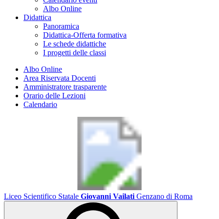
Albo Online
Didattica
Panoramica
Didattica-Offerta formativa
Le schede didattiche
I progetti delle classi
Albo Online
Area Riservata Docenti
Amministratore trasparente
Orario delle Lezioni
Calendario
Liceo Scientifico Statale
Giovanni Vailati
Genzano di Roma