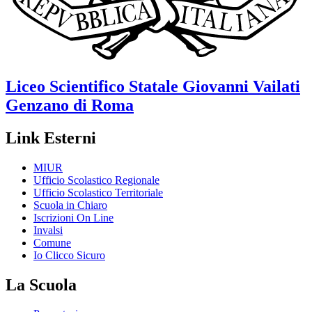
Liceo Scientifico Statale
Giovanni Vailati
Genzano di Roma
Link Esterni
MIUR
Ufficio Scolastico Regionale
Ufficio Scolastico Territoriale
Scuola in Chiaro
Iscrizioni On Line
Invalsi
Comune
Io Clicco Sicuro
La Scuola