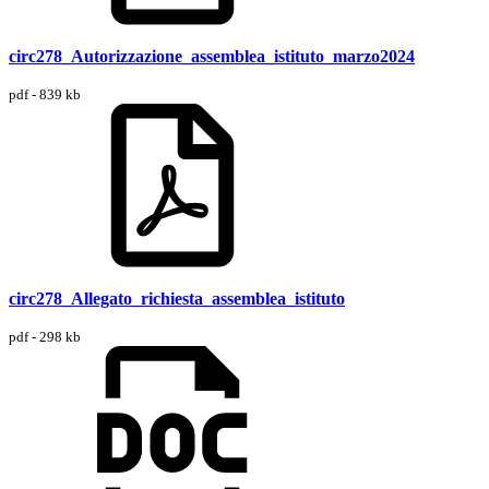
circ278_Autorizzazione_assemblea_istituto_marzo2024
pdf - 839 kb
circ278_Allegato_richiesta_assemblea_istituto
pdf - 298 kb