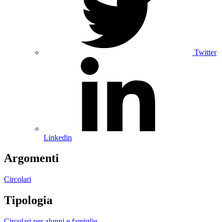
Twitter
Linkedin
Argomenti
Circolari
Tipologia
Circolari per alunni e famiglie