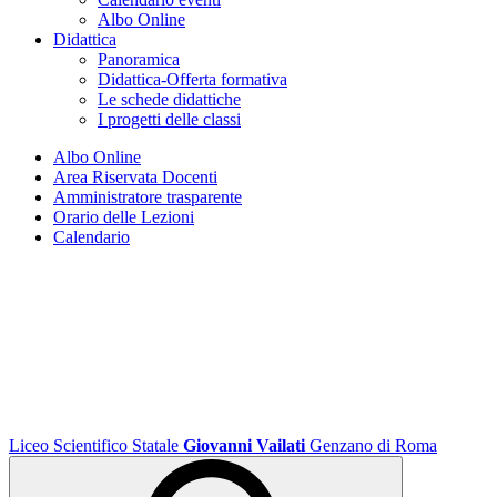
Albo Online
Didattica
Panoramica
Didattica-Offerta formativa
Le schede didattiche
I progetti delle classi
Albo Online
Area Riservata Docenti
Amministratore trasparente
Orario delle Lezioni
Calendario
Liceo Scientifico Statale
Giovanni Vailati
Genzano di Roma