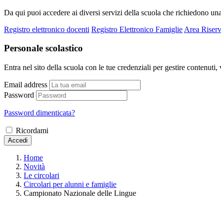
Da qui puoi accedere ai diversi servizi della scuola che richiedono un
Registro elettronico docenti
Registro Elettronico Famiglie
Area Riserv
Personale scolastico
Entra nel sito della scuola con le tue credenziali per gestire contenuti, v
Email address
Password
Password dimenticata?
Ricordami
Accedi
Home
Novità
Le circolari
Circolari per alunni e famiglie
Campionato Nazionale delle Lingue