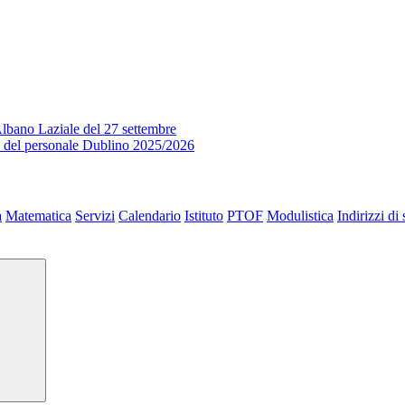
lbano Laziale del 27 settembre
o del personale Dublino 2025/2026
a
Matematica
Servizi
Calendario
Istituto
PTOF
Modulistica
Indirizzi di