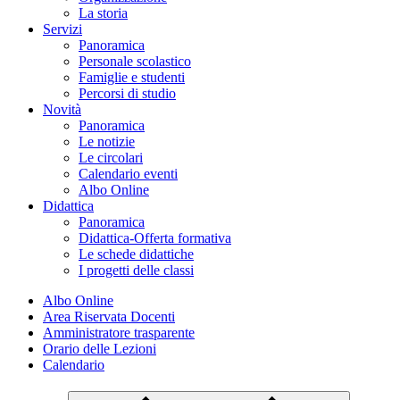
La storia
Servizi
Panoramica
Personale scolastico
Famiglie e studenti
Percorsi di studio
Novità
Panoramica
Le notizie
Le circolari
Calendario eventi
Albo Online
Didattica
Panoramica
Didattica-Offerta formativa
Le schede didattiche
I progetti delle classi
Albo Online
Area Riservata Docenti
Amministratore trasparente
Orario delle Lezioni
Calendario