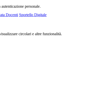
a autenticazione personale.
ata Docenti
Sportello Digitale
isualizzare circolari e altre funzionalità.