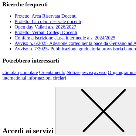
Ricerche frequenti
Protetto: Area Riservata Docenti
Protetto: Circolari riservate docenti
Open day Vailati a.s. 2026/2027
Protetto: Verbali Collegi Docenti
Conferma iscrizione classi intermedie a.s. 2024/2025
Avviso n. 6/2025-Adesione corteo per la pace da Genzano ad A
Avviso n. 7/2025- Pubblicazione graduatoria provvisoria band
Potrebbero interessarti
Circolari
Circolare
Orientamento
Notizie
avvisi
avviso
Organigramm
international
informazioni
circlari
Accedi ai servizi