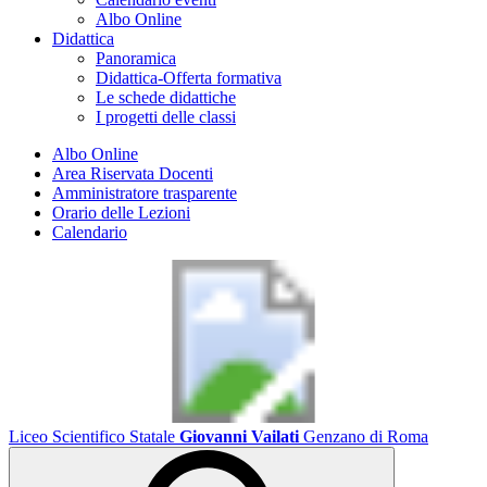
Albo Online
Didattica
Panoramica
Didattica-Offerta formativa
Le schede didattiche
I progetti delle classi
Albo Online
Area Riservata Docenti
Amministratore trasparente
Orario delle Lezioni
Calendario
Liceo Scientifico Statale
Giovanni Vailati
Genzano di Roma