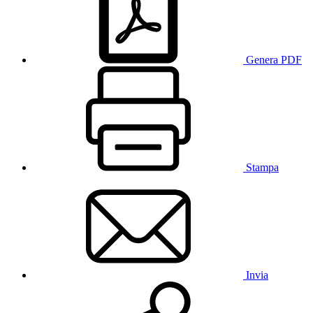
Genera PDF
Stampa
Invia