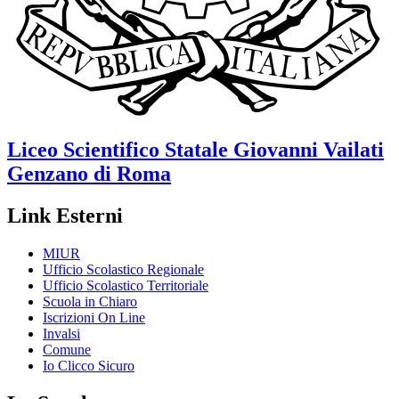
Liceo Scientifico Statale
Giovanni Vailati
Genzano di Roma
Link Esterni
MIUR
Ufficio Scolastico Regionale
Ufficio Scolastico Territoriale
Scuola in Chiaro
Iscrizioni On Line
Invalsi
Comune
Io Clicco Sicuro