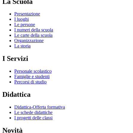
La Scuola
Presentazione
I luoghi
Le persone
I numeri della scuola
Le carte della scuola
Organizzazione
La storia
I Servizi
Personale scolastico
Famiglie e studenti
Percorsi di studio
Didattica
Didattica-Offerta formativa
Le schede didattiche
I progetti delle classi
Novità