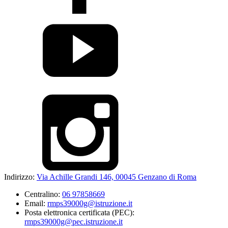
Indirizzo:
Via Achille Grandi 146, 00045 Genzano di Roma
Centralino:
06 97858669
Email:
rmps39000g@istruzione.it
Posta elettronica certificata (PEC):
rmps39000g@pec.istruzione.it