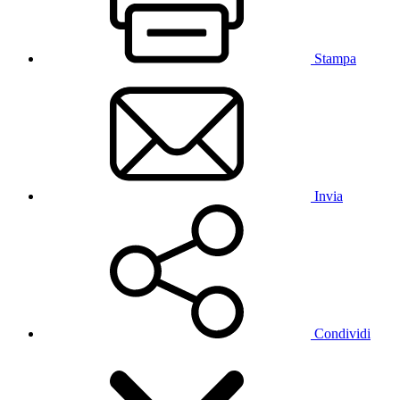
Stampa
Invia
Condividi