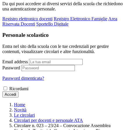
Da qui puoi accedere ai diversi servizi della scuola che richiedono
una autenticazione personale.
Registro elettronico docenti
Registro Elettronico Famiglie
Area
Riservata Docenti
Sportello Digitale
Personale scolastico
Entra nel sito della scuola con le tue credenziali per gestire
contenuti, visualizzare circolari e altre funzionalità.
Email address
Password
Password dimenticata?
Ricordami
Accedi
Home
Novità
Le circolari
Circolari per docenti e personale ATA
Circolare n. 023 – 23/24 – Convocazione Assemblea