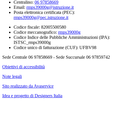
Centralino:
06 97858669
Email:
rmps39000g@istruzione.it
Posta elettronica certificata (PEC):
rmps39000g@pec.istruzione.it
Codice fiscale: 82005500580
Codice meccanografico:
rmps39000g
Codice Indice delle Pubbliche Amministrazioni (IPA):
ISTSC_rmps39000g
Codice unico di fatturazione (CUF): UFBV98
Sede Centrale 06 97858669 - Sede Succursale 06 97859742
Obiettivi di accessibilità
Note legali
Sito realizzato da Avaservice
Idea e progetto di Designers Italia