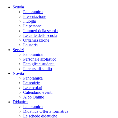
Scuola
Panoramica
Presentazione
I luoghi
Le persone
I numeri della scuola
Le carte della scuola
Organizzazione
La storia
Servizi
Panoramica
Personale scolastico
Famiglie e studenti
Percorsi di studio
Novità
Panoramica
Le notizie
Le circolari
Calendario eventi
Albo Online
Didattica
Panoramica
Didattica-Offerta formativa
Le schede didattiche