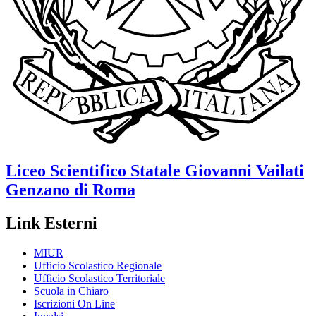
Liceo Scientifico Statale
Giovanni Vailati
Genzano di Roma
Link Esterni
MIUR
Ufficio Scolastico Regionale
Ufficio Scolastico Territoriale
Scuola in Chiaro
Iscrizioni On Line