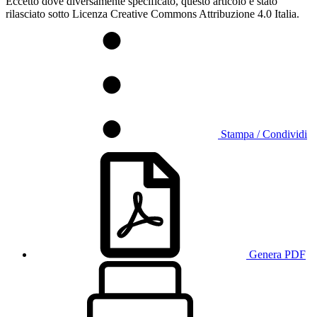
Eccetto dove diversamente specificato, questo articolo è stato
rilasciato sotto Licenza Creative Commons Attribuzione 4.0 Italia.
Stampa / Condividi
Genera PDF