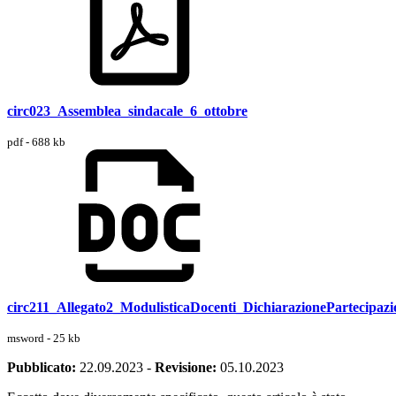
circ023_Assemblea_sindacale_6_ottobre
pdf - 688 kb
circ211_Allegato2_ModulisticaDocenti_DichiarazionePartecipaz
msword - 25 kb
Pubblicato:
22.09.2023
-
Revisione:
05.10.2023