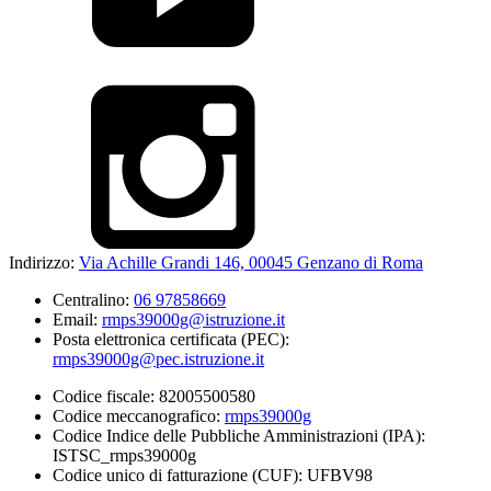
Indirizzo:
Via Achille Grandi 146, 00045 Genzano di Roma
Centralino:
06 97858669
Email:
rmps39000g@istruzione.it
Posta elettronica certificata (PEC):
rmps39000g@pec.istruzione.it
Codice fiscale: 82005500580
Codice meccanografico:
rmps39000g
Codice Indice delle Pubbliche Amministrazioni (IPA):
ISTSC_rmps39000g
Codice unico di fatturazione (CUF): UFBV98