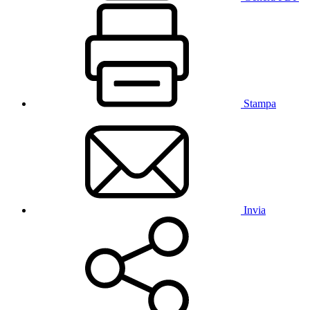
Stampa
Invia