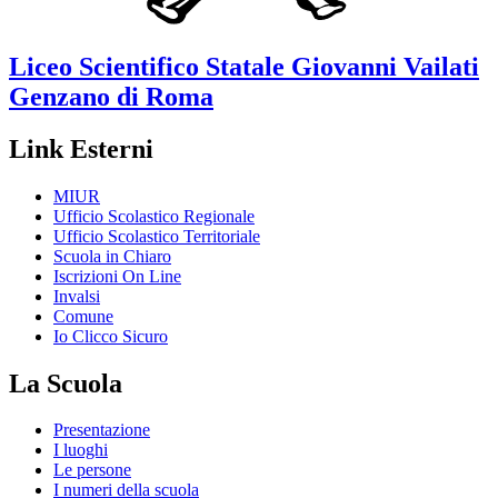
Liceo Scientifico Statale
Giovanni Vailati
Genzano di Roma
Link Esterni
MIUR
Ufficio Scolastico Regionale
Ufficio Scolastico Territoriale
Scuola in Chiaro
Iscrizioni On Line
Invalsi
Comune
Io Clicco Sicuro
La Scuola
Presentazione
I luoghi
Le persone
I numeri della scuola