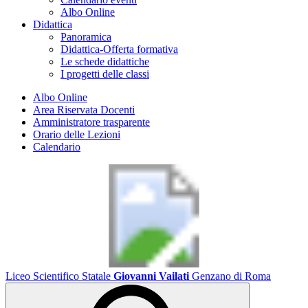
Albo Online
Didattica
Panoramica
Didattica-Offerta formativa
Le schede didattiche
I progetti delle classi
Albo Online
Area Riservata Docenti
Amministratore trasparente
Orario delle Lezioni
Calendario
Liceo Scientifico Statale
Giovanni Vailati
Genzano di Roma