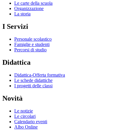
Le carte della scuola
Organizzazione
La storia
I Servizi
Personale scolastico
Famiglie e studenti
Percorsi di studio
Didattica
Didattica-Offerta formativa
Le schede didattiche
I progetti delle classi
Novità
Le notizie
Le circolari
Calendario eventi
Albo Online