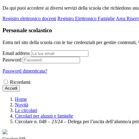
Da qui puoi accedere ai diversi servizi della scuola che richiedono un
Registro elettronico docenti
Registro Elettronico Famiglie
Area Riserv
Personale scolastico
Entra nel sito della scuola con le tue credenziali per gestire contenuti, v
Email address
Password
Password dimenticata?
Ricordami
Accedi
Home
Novità
Le circolari
Circolari per alunni e famiglie
Circolare n. 048 – 23/24 – Delega per l’uscita dell’alunno/a pri
Circolare 048