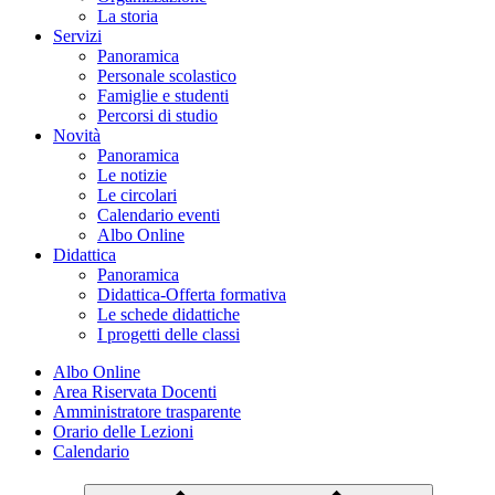
La storia
Servizi
Panoramica
Personale scolastico
Famiglie e studenti
Percorsi di studio
Novità
Panoramica
Le notizie
Le circolari
Calendario eventi
Albo Online
Didattica
Panoramica
Didattica-Offerta formativa
Le schede didattiche
I progetti delle classi
Albo Online
Area Riservata Docenti
Amministratore trasparente
Orario delle Lezioni
Calendario