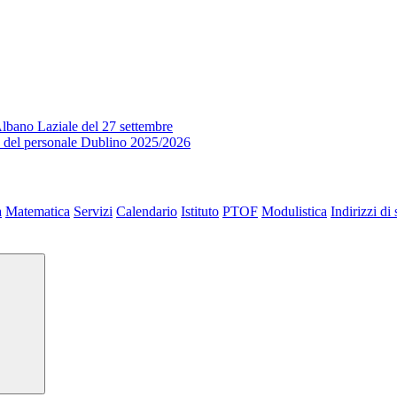
lbano Laziale del 27 settembre
o del personale Dublino 2025/2026
a
Matematica
Servizi
Calendario
Istituto
PTOF
Modulistica
Indirizzi di