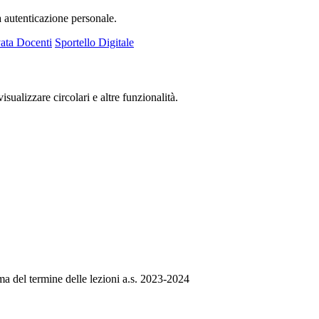
a autenticazione personale.
ata Docenti
Sportello Digitale
isualizzare circolari e altre funzionalità.
ma del termine delle lezioni a.s. 2023-2024