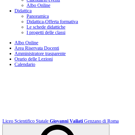
Albo Online
Didattica
Panoramica
Didattica-Offerta formativa
Le schede didattiche
I progetti delle classi
Albo Online
Area Riservata Docenti
Amministratore trasparente
Orario delle Lezioni
Calendario
Liceo Scientifico Statale
Giovanni Vailati
Genzano di Roma