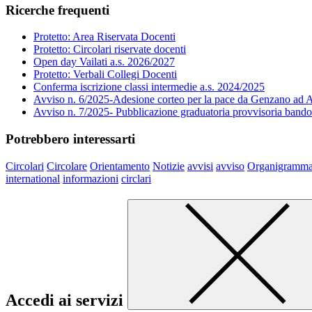
Ricerche frequenti
Protetto: Area Riservata Docenti
Protetto: Circolari riservate docenti
Open day Vailati a.s. 2026/2027
Protetto: Verbali Collegi Docenti
Conferma iscrizione classi intermedie a.s. 2024/2025
Avviso n. 6/2025-Adesione corteo per la pace da Genzano ad A
Avviso n. 7/2025- Pubblicazione graduatoria provvisoria band
Potrebbero interessarti
Circolari
Circolare
Orientamento
Notizie
avvisi
avviso
Organigramm
international
informazioni
circlari
Accedi ai servizi