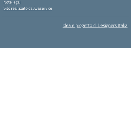
Note legali
Sito realizzato da Avaservice
Idea e progetto di Designers Italia