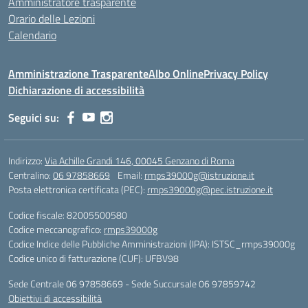
Amministratore trasparente
Orario delle Lezioni
Calendario
Amministrazione Trasparente
Albo Online
Privacy Policy
Dichiarazione di accessibilità
Seguici su:
Indirizzo:
Via Achille Grandi 146, 00045 Genzano di Roma
Centralino:
06 97858669
Email:
rmps39000g@istruzione.it
Posta elettronica certificata (PEC):
rmps39000g@pec.istruzione.it
Codice fiscale: 82005500580
Codice meccanografico:
rmps39000g
Codice Indice delle Pubbliche Amministrazioni (IPA): ISTSC_rmps39000g
Codice unico di fatturazione (CUF): UFBV98
Sede Centrale 06 97858669 - Sede Succursale 06 97859742
Obiettivi di accessibilità