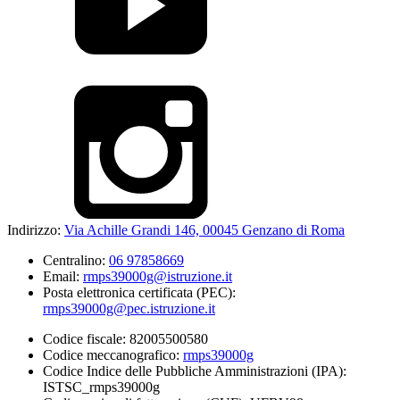
Indirizzo:
Via Achille Grandi 146, 00045 Genzano di Roma
Centralino:
06 97858669
Email:
rmps39000g@istruzione.it
Posta elettronica certificata (PEC):
rmps39000g@pec.istruzione.it
Codice fiscale: 82005500580
Codice meccanografico:
rmps39000g
Codice Indice delle Pubbliche Amministrazioni (IPA):
ISTSC_rmps39000g