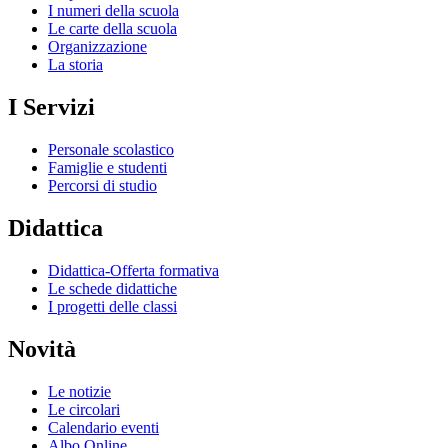
I numeri della scuola
Le carte della scuola
Organizzazione
La storia
I Servizi
Personale scolastico
Famiglie e studenti
Percorsi di studio
Didattica
Didattica-Offerta formativa
Le schede didattiche
I progetti delle classi
Novità
Le notizie
Le circolari
Calendario eventi
Albo Online