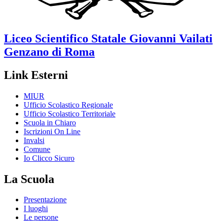
Liceo Scientifico Statale
Giovanni Vailati
Genzano di Roma
Link Esterni
MIUR
Ufficio Scolastico Regionale
Ufficio Scolastico Territoriale
Scuola in Chiaro
Iscrizioni On Line
Invalsi
Comune
Io Clicco Sicuro
La Scuola
Presentazione
I luoghi
Le persone