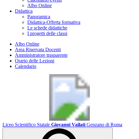
Albo Online
Didattica
Panoramica
Didattica-Offerta formativa
Le schede didattiche
I progetti delle classi
Albo Online
Area Riservata Docenti
Amministratore trasparente
Orario delle Lezioni
Calendario
Liceo Scientifico Statale
Giovanni Vailati
Genzano di Roma