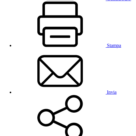
Stampa
Invia