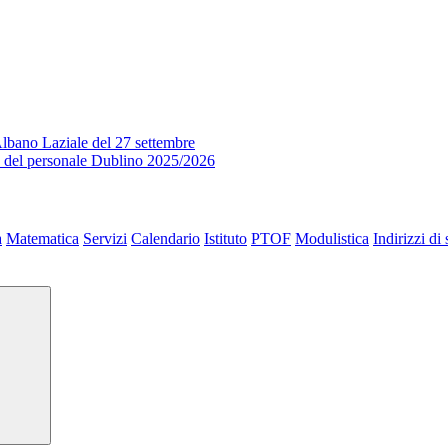
lbano Laziale del 27 settembre
o del personale Dublino 2025/2026
a
Matematica
Servizi
Calendario
Istituto
PTOF
Modulistica
Indirizzi di