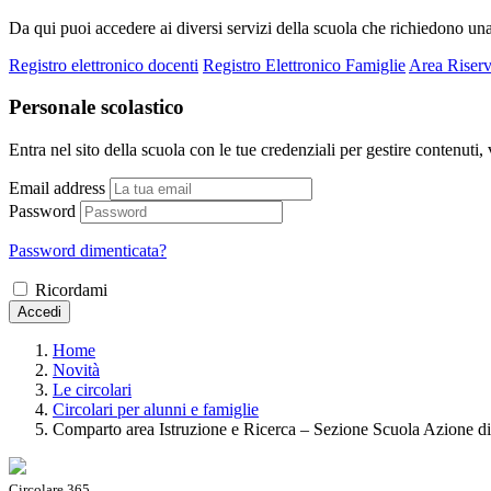
Da qui puoi accedere ai diversi servizi della scuola che richiedono un
Registro elettronico docenti
Registro Elettronico Famiglie
Area Riserv
Personale scolastico
Entra nel sito della scuola con le tue credenziali per gestire contenuti, v
Email address
Password
Password dimenticata?
Ricordami
Accedi
Home
Novità
Le circolari
Circolari per alunni e famiglie
Comparto area Istruzione e Ricerca – Sezione Scuola Azione di 
Circolare 365