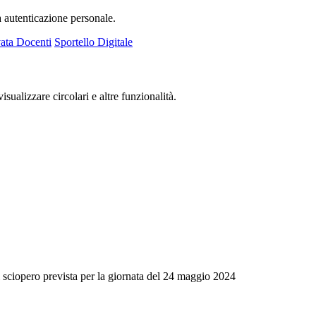
a autenticazione personale.
ata Docenti
Sportello Digitale
isualizzare circolari e altre funzionalità.
sciopero prevista per la giornata del 24 maggio 2024