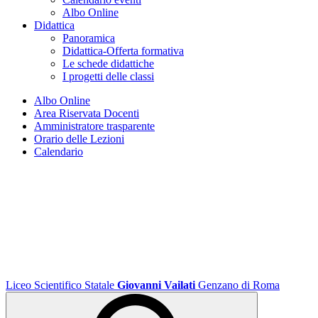
Albo Online
Didattica
Panoramica
Didattica-Offerta formativa
Le schede didattiche
I progetti delle classi
Albo Online
Area Riservata Docenti
Amministratore trasparente
Orario delle Lezioni
Calendario
Liceo Scientifico Statale
Giovanni Vailati
Genzano di Roma