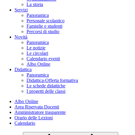
La storia
Servizi
Panoramica
Personale scolastico
Famiglie e studenti
Percorsi di studio
Novità
Panoramica
Le notizie
Le circolari
Calendario eventi
Albo Online
Didattica
Panoramica
Didattica-Offerta formativa
Le schede didattiche
I progetti delle classi
Albo Online
Area Riservata Docenti
Amministratore trasparente
Orario delle Lezioni
Calendario