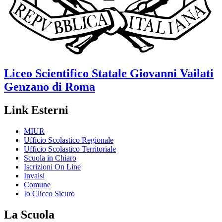
Liceo Scientifico Statale
Giovanni Vailati
Genzano di Roma
Link Esterni
MIUR
Ufficio Scolastico Regionale
Ufficio Scolastico Territoriale
Scuola in Chiaro
Iscrizioni On Line
Invalsi
Comune
Io Clicco Sicuro
La Scuola