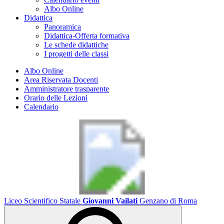
Albo Online
Didattica
Panoramica
Didattica-Offerta formativa
Le schede didattiche
I progetti delle classi
Albo Online
Area Riservata Docenti
Amministratore trasparente
Orario delle Lezioni
Calendario
Liceo Scientifico Statale
Giovanni Vailati
Genzano di Roma