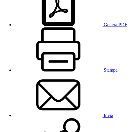
Genera PDF
Stampa
Invia