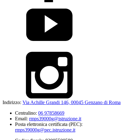
Indirizzo:
Via Achille Grandi 146, 00045 Genzano di Roma
Centralino:
06 97858669
Email:
rmps39000g@istruzione.it
Posta elettronica certificata (PEC):
rmps39000g@pec.istruzione.it