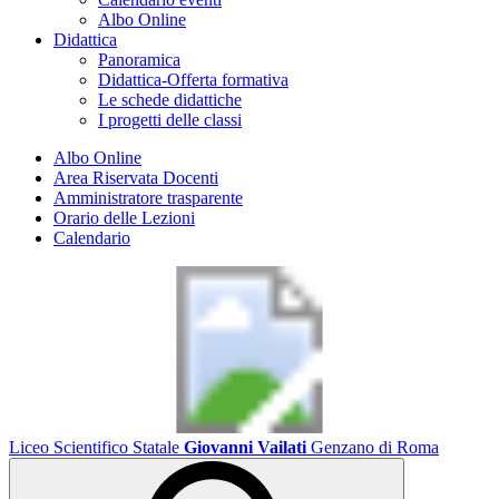
Albo Online
Didattica
Panoramica
Didattica-Offerta formativa
Le schede didattiche
I progetti delle classi
Albo Online
Area Riservata Docenti
Amministratore trasparente
Orario delle Lezioni
Calendario
Liceo Scientifico Statale
Giovanni Vailati
Genzano di Roma