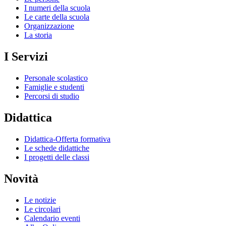
I numeri della scuola
Le carte della scuola
Organizzazione
La storia
I Servizi
Personale scolastico
Famiglie e studenti
Percorsi di studio
Didattica
Didattica-Offerta formativa
Le schede didattiche
I progetti delle classi
Novità
Le notizie
Le circolari
Calendario eventi