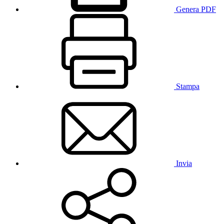
Genera PDF
Stampa
Invia