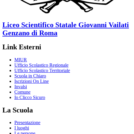
Liceo Scientifico Statale
Giovanni Vailati
Genzano di Roma
Link Esterni
MIUR
Ufficio Scolastico Regionale
Ufficio Scolastico Territoriale
Scuola in Chiaro
Iscrizioni On Line
Invalsi
Comune
Io Clicco Sicuro
La Scuola
Presentazione
I luoghi
Le persone