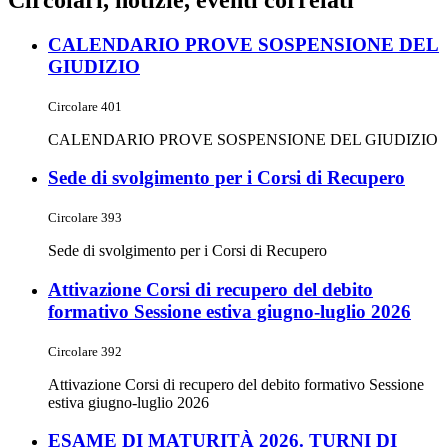
Circolari, notizie, eventi correlati
CALENDARIO PROVE SOSPENSIONE DEL
GIUDIZIO
Circolare 401
CALENDARIO PROVE SOSPENSIONE DEL GIUDIZIO
Sede di svolgimento per i Corsi di Recupero
Circolare 393
Sede di svolgimento per i Corsi di Recupero
Attivazione Corsi di recupero del debito
formativo Sessione estiva giugno-luglio 2026
Circolare 392
Attivazione Corsi di recupero del debito formativo Sessione
estiva giugno-luglio 2026
ESAME DI MATURITÀ 2026. TURNI DI