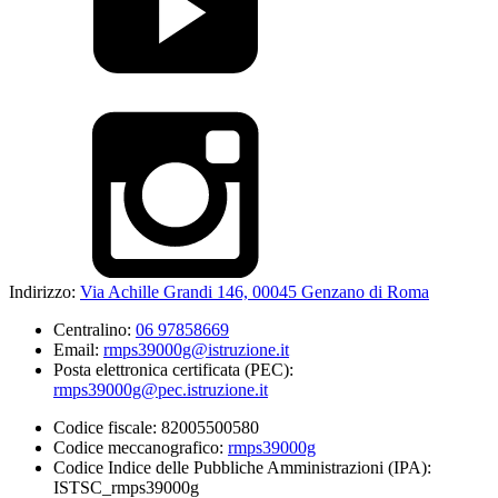
Indirizzo:
Via Achille Grandi 146, 00045 Genzano di Roma
Centralino:
06 97858669
Email:
rmps39000g@istruzione.it
Posta elettronica certificata (PEC):
rmps39000g@pec.istruzione.it
Codice fiscale: 82005500580
Codice meccanografico:
rmps39000g
Codice Indice delle Pubbliche Amministrazioni (IPA):
ISTSC_rmps39000g