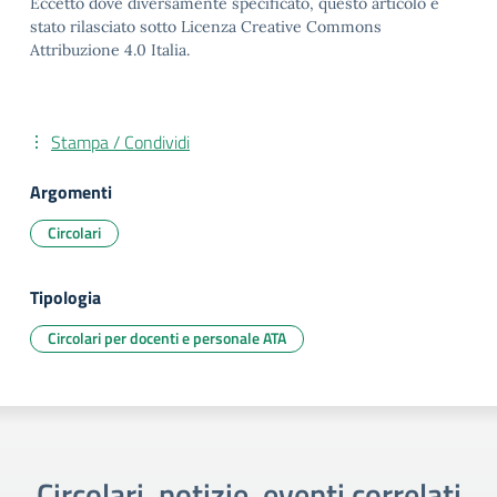
Eccetto dove diversamente specificato, questo articolo è
stato rilasciato sotto Licenza Creative Commons
Attribuzione 4.0 Italia.
Stampa / Condividi
Argomenti
Circolari
Tipologia
Circolari per docenti e personale ATA
Circolari, notizie, eventi correlati