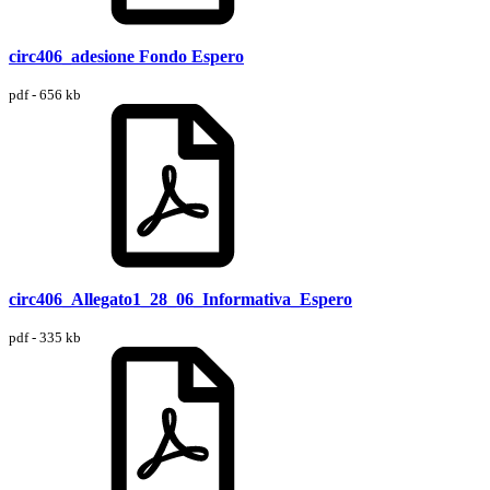
circ406_adesione Fondo Espero
pdf - 656 kb
circ406_Allegato1_28_06_Informativa_Espero
pdf - 335 kb