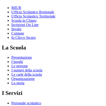
MIUR
Ufficio Scolastico Regionale
Ufficio Scolastico Territoriale
Scuola in Chiaro
Iscrizioni On Line
Invalsi
Comune
Io Clicco Sicuro
La Scuola
Presentazione
I luoghi
Le persone
I numeri della scuola
Le carte della scuola
Organizzazione
La storia
I Servizi
Personale scolastico