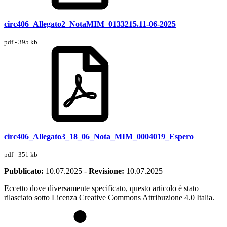
circ406_Allegato2_NotaMIM_0133215.11-06-2025
pdf - 395 kb
circ406_Allegato3_18_06_Nota_MIM_0004019_Espero
pdf - 351 kb
Pubblicato:
10.07.2025
-
Revisione:
10.07.2025
Eccetto dove diversamente specificato, questo articolo è stato
rilasciato sotto Licenza Creative Commons Attribuzione 4.0 Italia.