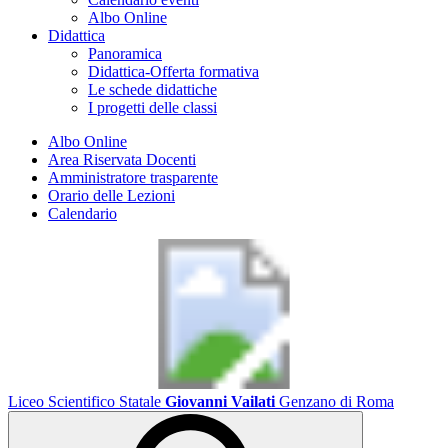
Albo Online
Didattica
Panoramica
Didattica-Offerta formativa
Le schede didattiche
I progetti delle classi
Albo Online
Area Riservata Docenti
Amministratore trasparente
Orario delle Lezioni
Calendario
Liceo Scientifico Statale
Giovanni Vailati
Genzano di Roma