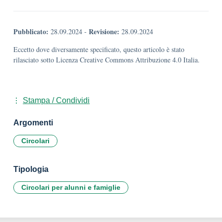
Pubblicato:
Revisione:
28.09.2024
-
28.09.2024
Eccetto dove diversamente specificato, questo articolo è stato
rilasciato sotto Licenza Creative Commons Attribuzione 4.0 Italia.
Stampa / Condividi
Argomenti
Circolari
Tipologia
Circolari per alunni e famiglie