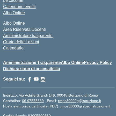
Le circolari
Calendario eventi
Albo Online
Albo Online
Area Riservata Docenti
Amministratore trasparente
Orario delle Lezioni
Calendario
Amministrazione Trasparente
Albo Online
Privacy Policy
Dichiarazione di accessibilità
Seguici su:
Indirizzo:
Via Achille Grandi 146, 00045 Genzano di Roma
Centralino:
06 97858669
Email:
rmps39000g@istruzione.it
Posta elettronica certificata (PEC):
rmps39000g@pec.istruzione.it
Codice fiscale: 82005500580