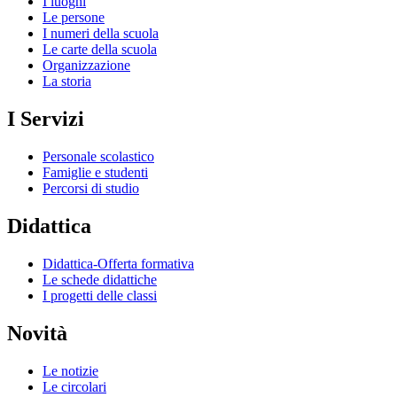
I luoghi
Le persone
I numeri della scuola
Le carte della scuola
Organizzazione
La storia
I Servizi
Personale scolastico
Famiglie e studenti
Percorsi di studio
Didattica
Didattica-Offerta formativa
Le schede didattiche
I progetti delle classi
Novità
Le notizie
Le circolari