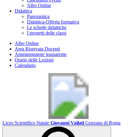
Albo Online
Didattica
Panoramica
Didattica-Offerta formativa
Le schede didattiche
I progetti delle classi
Albo Online
Area Riservata Docenti
Amministratore trasparente
Orario delle Lezioni
Calendario
Liceo Scientifico Statale
Giovanni Vailati
Genzano di Roma