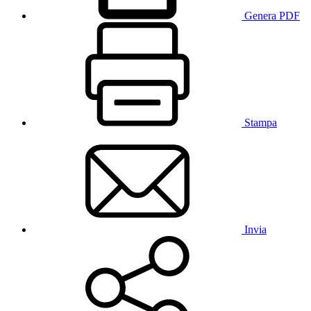
Genera PDF
Stampa
Invia