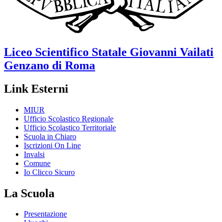
Liceo Scientifico Statale
Giovanni Vailati
Genzano di Roma
Link Esterni
MIUR
Ufficio Scolastico Regionale
Ufficio Scolastico Territoriale
Scuola in Chiaro
Iscrizioni On Line
Invalsi
Comune
Io Clicco Sicuro
La Scuola
Presentazione