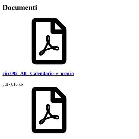
Documenti
circ092_All._Calendario_e_orario
pdf - 616 kb