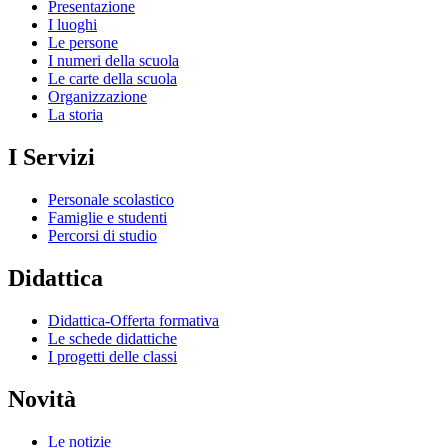
Presentazione
I luoghi
Le persone
I numeri della scuola
Le carte della scuola
Organizzazione
La storia
I Servizi
Personale scolastico
Famiglie e studenti
Percorsi di studio
Didattica
Didattica-Offerta formativa
Le schede didattiche
I progetti delle classi
Novità
Le notizie