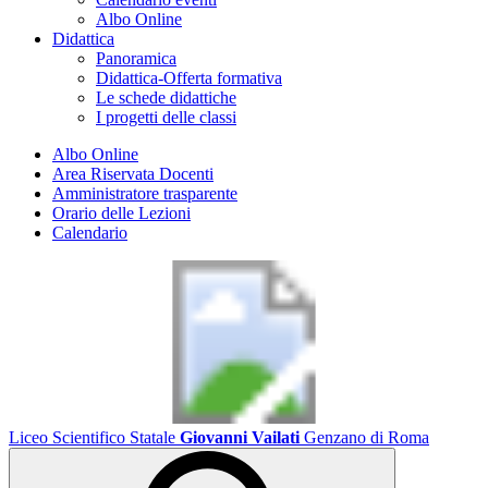
Albo Online
Didattica
Panoramica
Didattica-Offerta formativa
Le schede didattiche
I progetti delle classi
Albo Online
Area Riservata Docenti
Amministratore trasparente
Orario delle Lezioni
Calendario
Liceo Scientifico Statale
Giovanni Vailati
Genzano di Roma