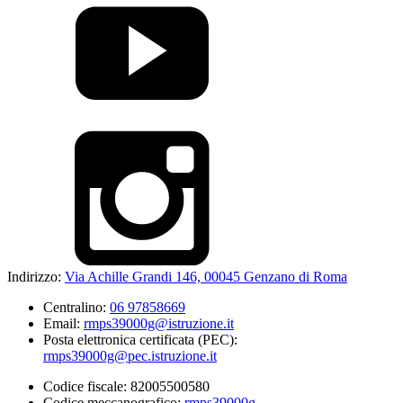
Indirizzo:
Via Achille Grandi 146, 00045 Genzano di Roma
Centralino:
06 97858669
Email:
rmps39000g@istruzione.it
Posta elettronica certificata (PEC):
rmps39000g@pec.istruzione.it
Codice fiscale: 82005500580
Codice meccanografico:
rmps39000g