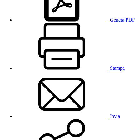
Genera PDF
Stampa
Invia