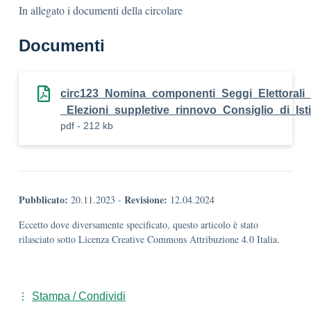
In allegato i documenti della circolare
Documenti
circ123_Nomina_componenti_Seggi_Elettorali_
_Elezioni_suppletive_rinnovo_Consiglio_di_Ist
pdf - 212 kb
Pubblicato:
Revisione:
20.11.2023
-
12.04.2024
Eccetto dove diversamente specificato, questo articolo è stato
rilasciato sotto Licenza Creative Commons Attribuzione 4.0 Italia.
Stampa / Condividi