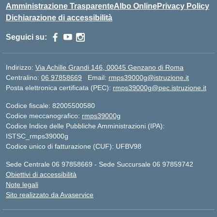
Amministrazione Trasparente
Albo Online
Privacy Policy
Dichiarazione di accessibilità
Seguici su:
Indirizzo:
Via Achille Grandi 146, 00045 Genzano di Roma
Centralino:
06 97858669
Email:
rmps39000g@istruzione.it
Posta elettronica certificata (PEC):
rmps39000g@pec.istruzione.it
Codice fiscale: 82005500580
Codice meccanografico:
rmps39000g
Codice Indice delle Pubbliche Amministrazioni (IPA):
ISTSC_rmps39000g
Codice unico di fatturazione (CUF): UFBV98
Sede Centrale 06 97858669 - Sede Succursale 06 97859742
Obiettivi di accessibilità
Note legali
Sito realizzato da Avaservice