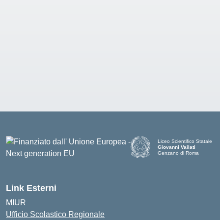
Liceo Scientifico Statale
Giovanni Vailati
Genzano di Roma
Link Esterni
MIUR
Ufficio Scolastico Regionale