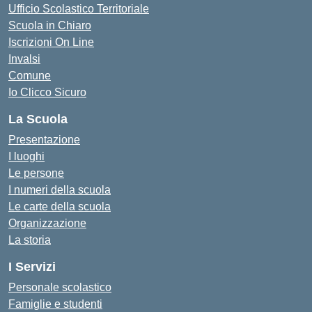
Ufficio Scolastico Territoriale
Scuola in Chiaro
Iscrizioni On Line
Invalsi
Comune
Io Clicco Sicuro
La Scuola
Presentazione
I luoghi
Le persone
I numeri della scuola
Le carte della scuola
Organizzazione
La storia
I Servizi
Personale scolastico
Famiglie e studenti