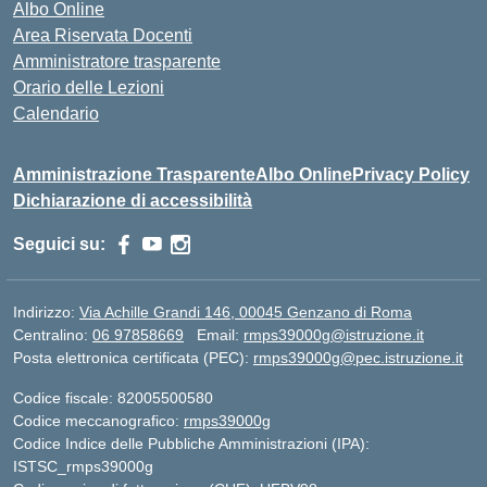
Albo Online
Area Riservata Docenti
Amministratore trasparente
Orario delle Lezioni
Calendario
Amministrazione Trasparente
Albo Online
Privacy Policy
Dichiarazione di accessibilità
Seguici su:
Indirizzo:
Via Achille Grandi 146, 00045 Genzano di Roma
Centralino:
06 97858669
Email:
rmps39000g@istruzione.it
Posta elettronica certificata (PEC):
rmps39000g@pec.istruzione.it
Codice fiscale: 82005500580
Codice meccanografico:
rmps39000g
Codice Indice delle Pubbliche Amministrazioni (IPA):
ISTSC_rmps39000g