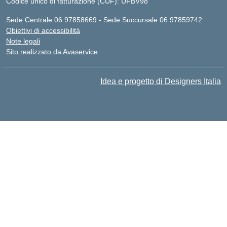
Codice unico di fatturazione (CUF): UFBV98
Sede Centrale 06 97858669 - Sede Succursale 06 97859742
Obiettivi di accessibilità
Note legali
Sito realizzato da Avaservice
Idea e progetto di Designers Italia