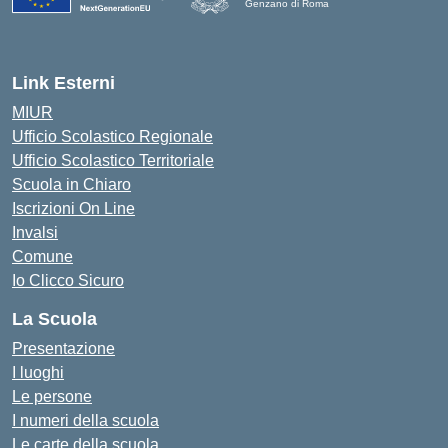
Genzano di Roma
Link Esterni
MIUR
Ufficio Scolastico Regionale
Ufficio Scolastico Territoriale
Scuola in Chiaro
Iscrizioni On Line
Invalsi
Comune
Io Clicco Sicuro
La Scuola
Presentazione
I luoghi
Le persone
I numeri della scuola
Le carte della scuola