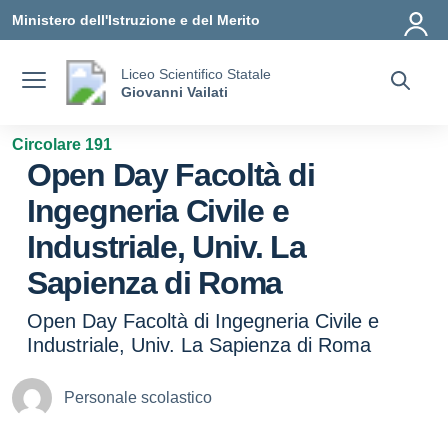
Vai ai contenuti
Vai al menu di navigazione
Vai al footer
Ministero dell'Istruzione e del Merito
Liceo Scientifico Statale
Giovanni Vailati
Circolare 191
Open Day Facoltà di
Ingegneria Civile e
Industriale, Univ. La
Sapienza di Roma
Open Day Facoltà di Ingegneria Civile e
Industriale, Univ. La Sapienza di Roma
Personale scolastico