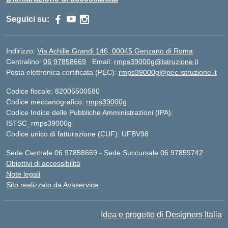
Seguici su:
Indirizzo:
Via Achille Grandi 146, 00045 Genzano di Roma
Centralino:
06 97858669
Email:
rmps39000g@istruzione.it
Posta elettronica certificata (PEC):
rmps39000g@pec.istruzione.it
Codice fiscale: 82005500580
Codice meccanografico:
rmps39000g
Codice Indice delle Pubbliche Amministrazioni (IPA):
ISTSC_rmps39000g
Codice unico di fatturazione (CUF): UFBV98
Sede Centrale 06 97858669 - Sede Succursale 06 97859742
Obiettivi di accessibilità
Note legali
Sito realizzato da Avaservice
Idea e progetto di Designers Italia