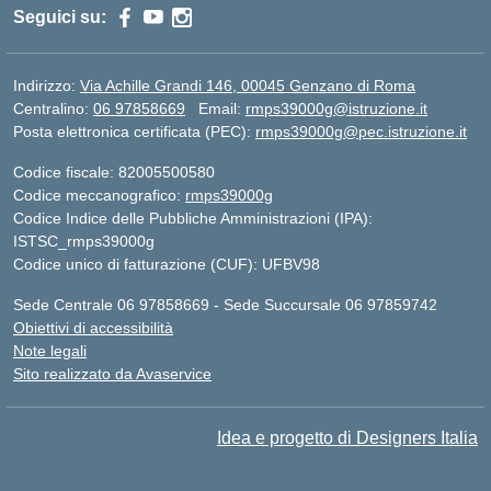
Seguici su:
Indirizzo:
Via Achille Grandi 146, 00045 Genzano di Roma
Centralino:
06 97858669
Email:
rmps39000g@istruzione.it
Posta elettronica certificata (PEC):
rmps39000g@pec.istruzione.it
Codice fiscale: 82005500580
Codice meccanografico:
rmps39000g
Codice Indice delle Pubbliche Amministrazioni (IPA):
ISTSC_rmps39000g
Codice unico di fatturazione (CUF): UFBV98
Sede Centrale 06 97858669 - Sede Succursale 06 97859742
Obiettivi di accessibilità
Note legali
Sito realizzato da Avaservice
Idea e progetto di Designers Italia