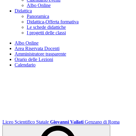
Albo Online
Didattica
Panoramica
Didattica-Offerta formativa
Le schede didattiche
I progetti delle classi
Albo Online
Area Riservata Docenti
Amministratore trasparente
Orario delle Lezioni
Calendario
Liceo Scientifico Statale
Giovanni Vailati
Genzano di Roma