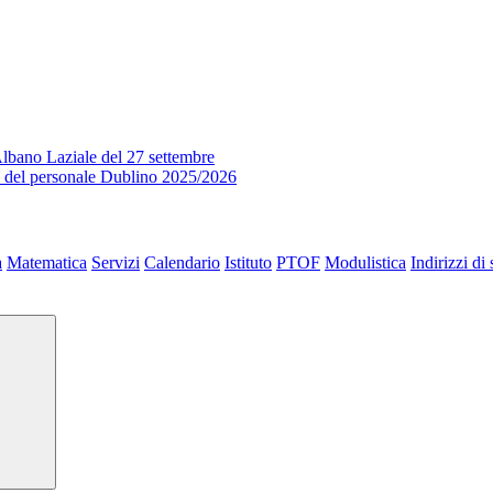
lbano Laziale del 27 settembre
o del personale Dublino 2025/2026
a
Matematica
Servizi
Calendario
Istituto
PTOF
Modulistica
Indirizzi di