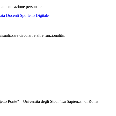
a autenticazione personale.
ata Docenti
Sportello Digitale
isualizzare circolari e altre funzionalità.
getto Ponte” – Università degli Studi “La Sapienza” di Roma