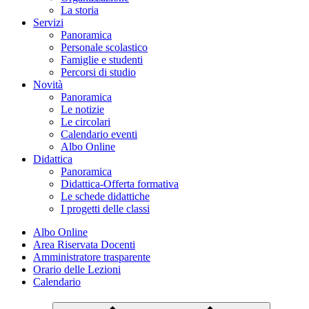
La storia
Servizi
Panoramica
Personale scolastico
Famiglie e studenti
Percorsi di studio
Novità
Panoramica
Le notizie
Le circolari
Calendario eventi
Albo Online
Didattica
Panoramica
Didattica-Offerta formativa
Le schede didattiche
I progetti delle classi
Albo Online
Area Riservata Docenti
Amministratore trasparente
Orario delle Lezioni
Calendario