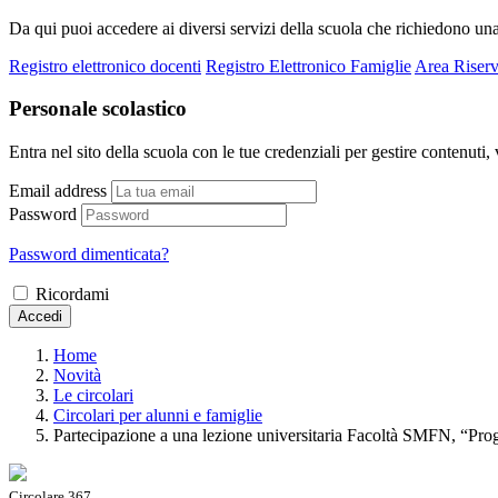
Da qui puoi accedere ai diversi servizi della scuola che richiedono un
Registro elettronico docenti
Registro Elettronico Famiglie
Area Riserv
Personale scolastico
Entra nel sito della scuola con le tue credenziali per gestire contenuti, v
Email address
Password
Password dimenticata?
Ricordami
Accedi
Home
Novità
Le circolari
Circolari per alunni e famiglie
Partecipazione a una lezione universitaria Facoltà SMFN, “Pro
Circolare 367