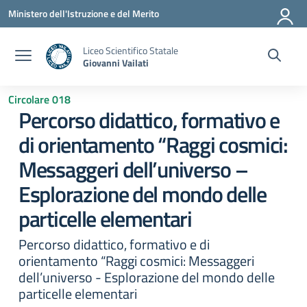
Vai ai contenuti
Vai al menu di navigazione
Vai al footer
Ministero dell'Istruzione e del Merito
Liceo Scientifico Statale
Giovanni Vailati
Circolare 018
Percorso didattico, formativo e
di orientamento “Raggi cosmici:
Messaggeri dell’universo –
Esplorazione del mondo delle
particelle elementari
Percorso didattico, formativo e di
orientamento “Raggi cosmici: Messaggeri
dell’universo - Esplorazione del mondo delle
particelle elementari